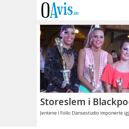
Emne:
dansing
Storeslem i Blackpo
Jentene i Follo Dansestudio imponerte ig