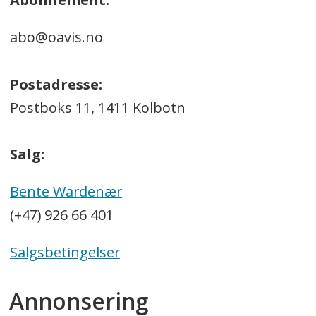
abo@oavis.no
Postadresse:
Postboks 11, 1411 Kolbotn
Salg:
Bente Wardenær
(+47) 926 66 401
Salgsbetingelser
Annonsering