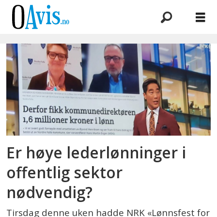
Emne:
debatten
Er høye lederlønninger i
offentlig sektor
nødvendig?
Tirsdag denne uken hadde NRK «Lønnsfest for