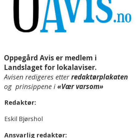
Oppegård Avis er medlem i
Landslaget for lokalaviser.
Avisen redigeres etter
redaktørplakaten
og prinsippene i
«Vær varsom»
Redaktør:
Eskil Bjørshol
Ansvarlig redaktør: