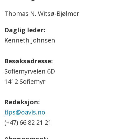
Thomas N. Witsø-Bjølmer
Daglig leder:
Kenneth Johnsen
Besøksadresse:
Sofiemyrveien 6D
1412 Sofiemyr
Redaksjon:
tips@oavis.no
(+47) 66 82 21 21
Abonnement: