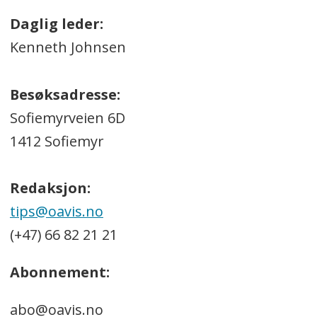
Daglig leder:
Kenneth Johnsen
Besøksadresse:
Sofiemyrveien 6D
1412 Sofiemyr
Redaksjon:
tips@oavis.no
(+47) 66 82 21 21
Abonnement:
abo@oavis.no