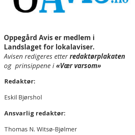
Oppegård Avis er medlem i
Landslaget for lokalaviser.
Avisen redigeres etter
redaktørplakaten
og prinsippene i
«Vær varsom»
Redaktør:
Eskil Bjørshol
Ansvarlig redaktør:
Thomas N. Witsø-Bjølmer