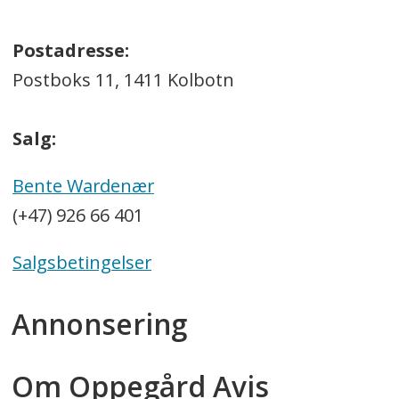
Postadresse:
Postboks 11, 1411 Kolbotn
Salg:
Bente Wardenær
(+47) 926 66 401
Salgsbetingelser
Annonsering
Om Oppegård Avis