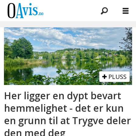
Emne:
edelkreps
PLUSS
Her ligger en dypt bevart
hemmelighet - det er kun
en grunn til at Trygve deler
den med deg