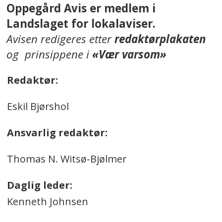
Oppegård Avis er medlem i
Landslaget for lokalaviser.
Avisen redigeres etter
redaktørplakaten
og prinsippene i
«Vær varsom»
Redaktør:
Eskil Bjørshol
Ansvarlig redaktør:
Thomas N. Witsø-Bjølmer
Daglig leder:
Kenneth Johnsen