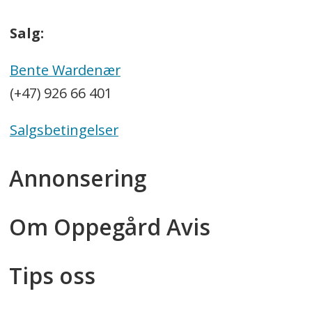
Salg:
Bente Wardenær
(+47) 926 66 401
Salgsbetingelser
Annonsering
Om Oppegård Avis
Tips oss