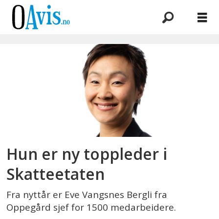
Emne:
eve
vangsnes
bergli
Hun er ny toppleder i
Skatteetaten
Fra nyttår er Eve Vangsnes Bergli fra
Oppegård sjef for 1500 medarbeidere.