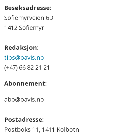
Besøksadresse:
Sofiemyrveien 6D
1412 Sofiemyr
Redaksjon:
tips@oavis.no
(+47) 66 82 21 21
Abonnement:
abo@oavis.no
Postadresse:
Postboks 11, 1411 Kolbotn