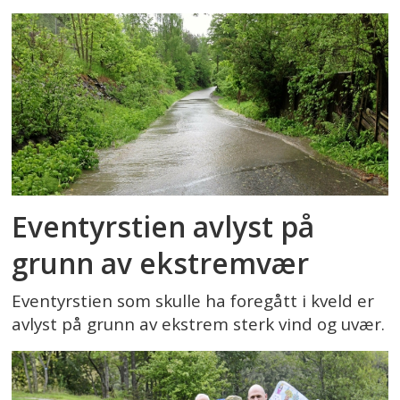
Eventyrstien avlyst på
grunn av ekstremvær
Eventyrstien som skulle ha foregått i kveld er
avlyst på grunn av ekstrem sterk vind og uvær.