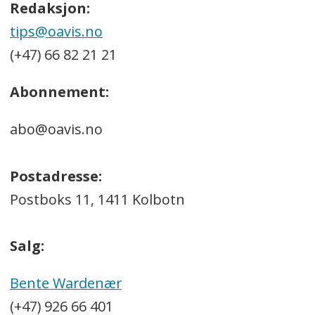
Redaksjon:
tips@oavis.no
(+47) 66 82 21 21
Abonnement:
abo@oavis.no
Postadresse:
Postboks 11, 1411 Kolbotn
Salg:
Bente Wardenær
(+47) 926 66 401