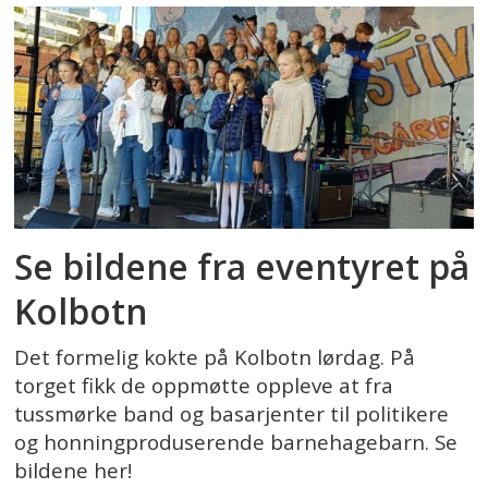
Se bildene fra eventyret på
Kolbotn
Det formelig kokte på Kolbotn lørdag. På
torget fikk de oppmøtte oppleve at fra
tussmørke band og basarjenter til politikere
og honningproduserende barnehagebarn. Se
bildene her!