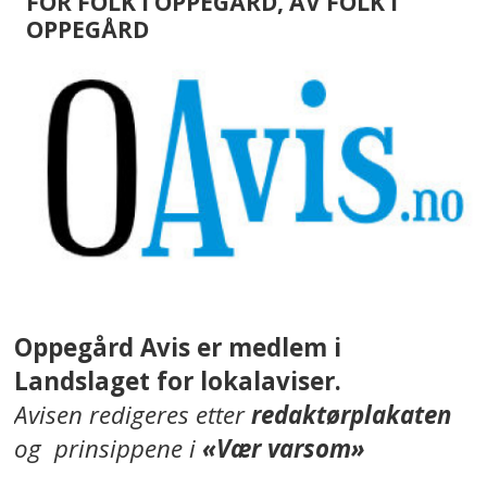
FOR FOLK I OPPEGÅRD, AV FOLK I
OPPEGÅRD
Oppegård Avis er medlem i
Landslaget for lokalaviser.
Avisen redigeres etter
redaktørplakaten
og prinsippene i
«Vær varsom»