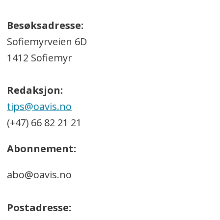
Besøksadresse:
Sofiemyrveien 6D
1412 Sofiemyr
Redaksjon:
tips@oavis.no
(+47) 66 82 21 21
Abonnement:
abo@oavis.no
Postadresse: