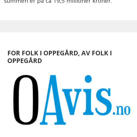
summen er på ca 19,5 millioner kroner.
FOR FOLK I OPPEGÅRD, AV FOLK I
OPPEGÅRD