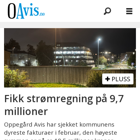
Emne:
fakturaer
PLUSS
Fikk strømregning på 9,7
millioner
Oppegård Avis har sjekket kommunens
dyreste fakturaer i februar, den høyeste