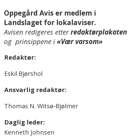
Oppegård Avis er medlem i
Landslaget for lokalaviser.
Avisen redigeres etter
redaktørplakaten
og prinsippene i
«Vær varsom»
Redaktør:
Eskil Bjørshol
Ansvarlig redaktør:
Thomas N. Witsø-Bjølmer
Daglig leder:
Kenneth Johnsen