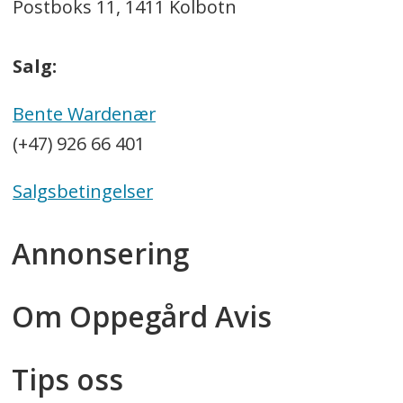
Postboks 11, 1411 Kolbotn
Salg:
Bente Wardenær
(+47) 926 66 401
Salgsbetingelser
Annonsering
Om Oppegård Avis
Tips oss