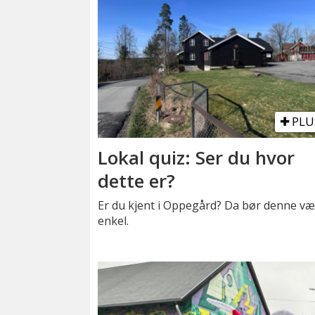
PLU
Lokal quiz: Ser du hvor
dette er?
Er du kjent i Oppegård? Da bør denne v
enkel.