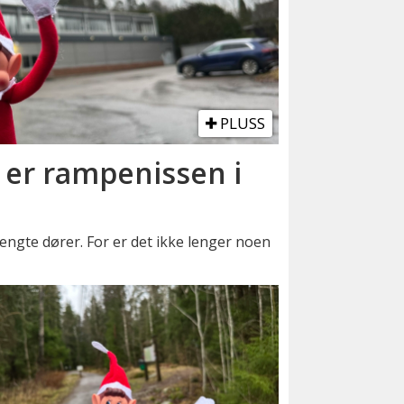
PLUSS
 er rampenissen i
engte dører. For er det ikke lenger noen