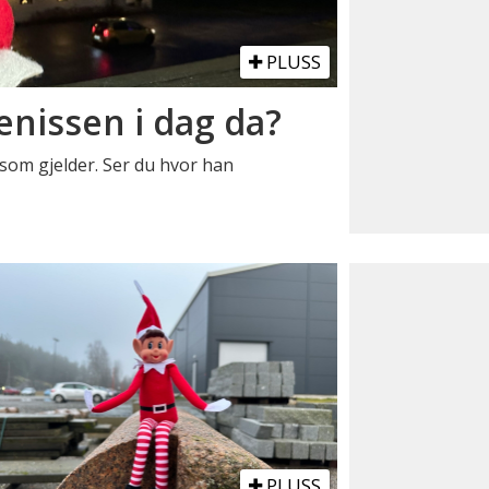
PLUSS
nissen i dag da?
r som gjelder. Ser du hvor han
PLUSS