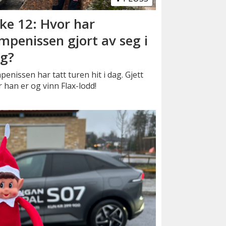
ke 12: Hvor har
mpenissen gjort av seg i
g?
enissen har tatt turen hit i dag. Gjett
 han er og vinn Flax-lodd!