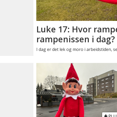
Luke 17: Hvor ramp
rampenissen i dag?
I dag er det lek og moro i arbeidstiden, 
PLU