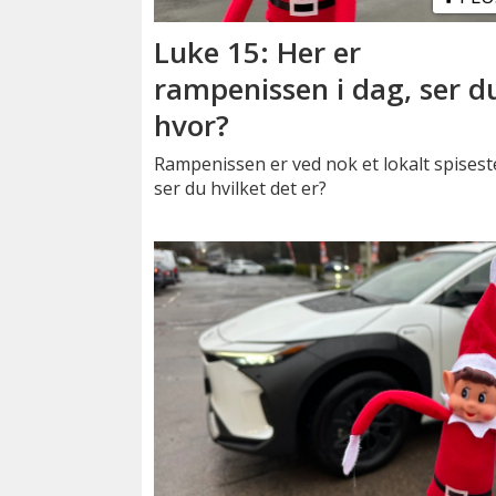
Luke 15: Her er
rampenissen i dag, ser d
hvor?
Rampenissen er ved nok et lokalt spisest
ser du hvilket det er?