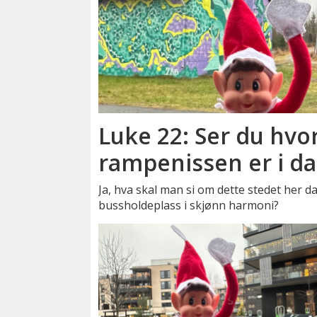
Luke 22: Ser du hvo
rampenissen er i d
Ja, hva skal man si om dette stedet her d
bussholdeplass i skjønn harmoni?