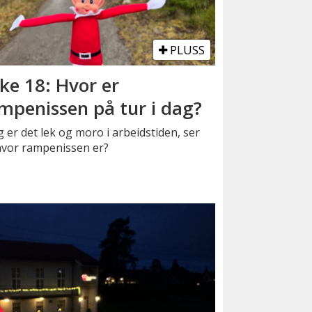
PLUSS
ke 18: Hvor er
mpenissen på tur i dag?
g er det lek og moro i arbeidstiden, ser
hvor rampenissen er?