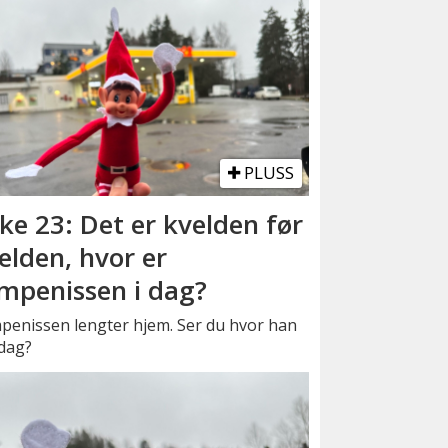
PLUSS
ke 23: Det er kvelden før
elden, hvor er
mpenissen i dag?
penissen lengter hjem. Ser du hvor han
 dag?