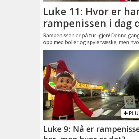
Luke 11: Hvor er ha
rampenissen i dag 
Rampenissen er på tur igjen! Denne gange
opp med boller og spylervæske, men hvo
PLU
Luke 9: Nå er rampeniss