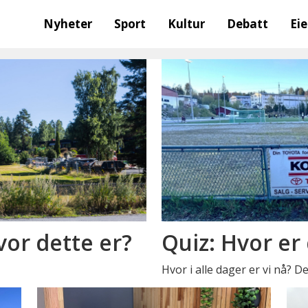
Nyheter
Sport
Kultur
Debatt
Ei
vor dette er?
Quiz: Hvor er
Hvor i alle dager er vi nå? D