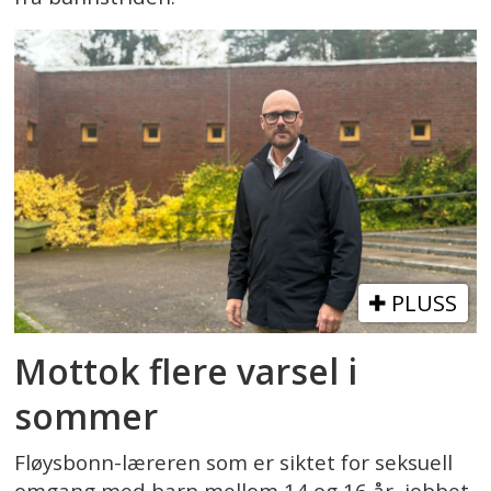
PLUSS
Mottok flere varsel i
sommer
Fløysbonn-læreren som er siktet for seksuell