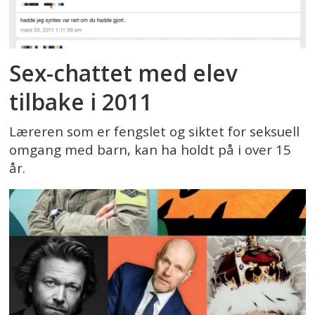
Sex-chattet med elev
tilbake i 2011
Læreren som er fengslet og siktet for seksuell
omgang med barn, kan ha holdt på i over 15
år.