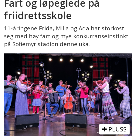
Fart og løpeglede på
friidrettsskole
11-åringene Frida, Milla og Ada har storkost
seg med høy fart og mye konkurranseinstinkt
på Sofiemyr stadion denne uka.
PLUSS