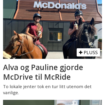
PLUSS
Alva og Pauline gjorde
McDrive til McRide
To lokale jenter tok en tur litt utenom det
vanlige.