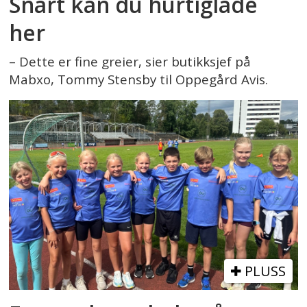
Snart kan du hurtiglade
her
– Dette er fine greier, sier butikksjef på
Mabxo, Tommy Stensby til Oppegård Avis.
PLUSS