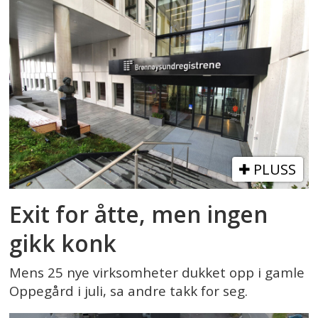
PLUSS
Exit for åtte, men ingen
gikk konk
Mens 25 nye virksomheter dukket opp i gamle
Oppegård i juli, sa andre takk for seg.