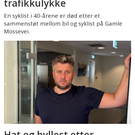
trafikkulykke
En syklist i 40-årene er død etter et
sammenstøt mellom bil og syklist på Gamle
Mossevei.
Hat og hyllest etter