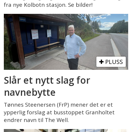
fra nye Kolbotn stasjon. Se bilder!
PLUSS
Slår et nytt slag for
navnebytte
Tønnes Steenersen (FrP) mener det er et
ypperlig forslag at busstoppet Granholtet
endrer navn til The Well.