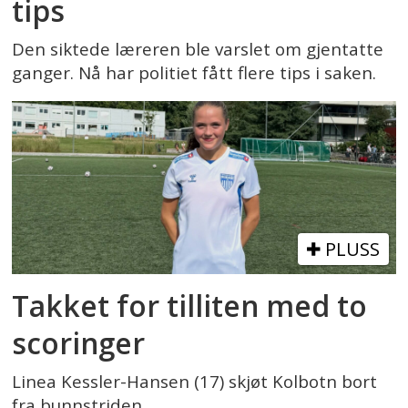
tips
Den siktede læreren ble varslet om gjentatte
ganger. Nå har politiet fått flere tips i saken.
PLUSS
Takket for tilliten med to
scoringer
Linea Kessler-Hansen (17) skjøt Kolbotn bort
fra bunnstriden.