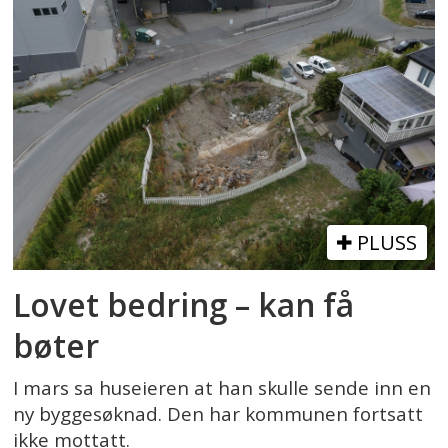
PLUSS
Lovet bedring – kan få
bøter
I mars sa huseieren at han skulle sende inn en
ny byggesøknad. Den har kommunen fortsatt
ikke mottatt.