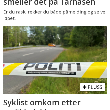
smeller det på Tårnåsen
Er du rask, rekker du både påmelding og selve
løpet.
PLUSS
Syklist omkom etter