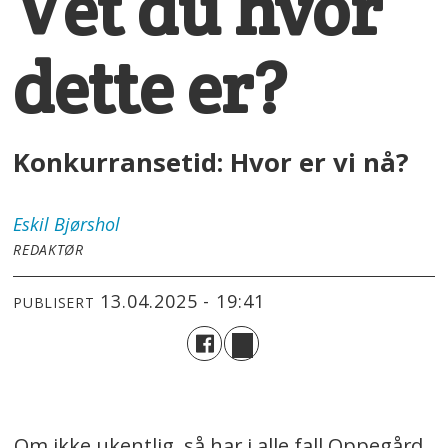
Vet du hvor
dette er?
Konkurransetid: Hvor er vi nå?
Eskil
Bjørshol
REDAKTØR
13.04.2025 - 19:41
PUBLISERT
Om ikke ukentlig, så har i alle fall Oppegård