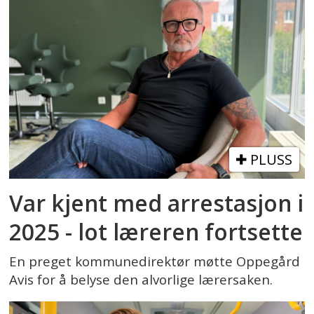
PLUSS
Var kjent med arrestasjon i
2025 - lot læreren fortsette
En preget kommunedirektør møtte Oppegård
Avis for å belyse den alvorlige lærersaken.