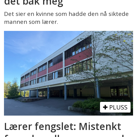
det bak meg
Det sier en kvinne som hadde den nå siktede
mannen som lærer.
PLUSS
Lærer fengslet: Mistenkt