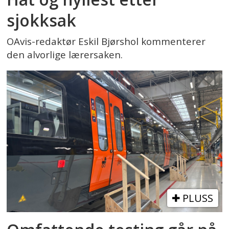
sjokksak
OAvis-redaktør Eskil Bjørshol kommenterer
den alvorlige lærersaken.
PLUSS