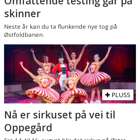
Omfattende testing går på
skinner
Neste år kan du ta flunkende nye tog på
Østfoldbanen.
PLUSS
Nå er sirkuset på vei til
Oppegård