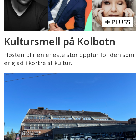
PLUSS
Kultursmell på Kolbotn
Høsten blir en eneste stor opptur for den som
er glad i kortreist kultur.