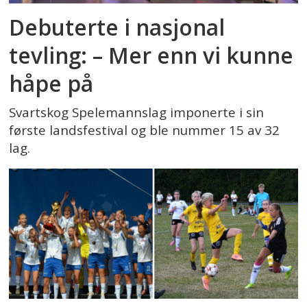
Debuterte i nasjonal
tevling: – Mer enn vi kunne
håpe på
Svartskog Spelemannslag imponerte i sin
første landsfestival og ble nummer 15 av 32
lag.