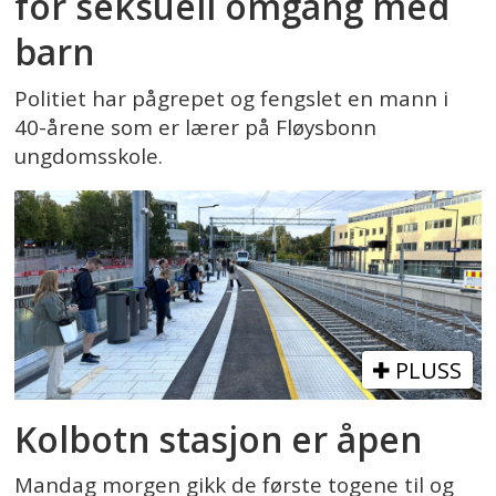
for seksuell omgang med
barn
Politiet har pågrepet og fengslet en mann i
40-årene som er lærer på Fløysbonn
ungdomsskole.
PLUSS
Kolbotn stasjon er åpen
Mandag morgen gikk de første togene til og