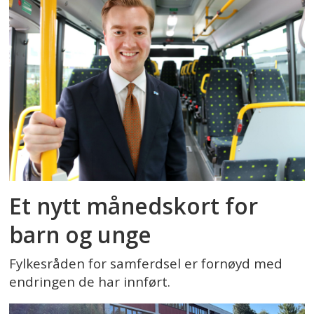
Et nytt månedskort for
barn og unge
Fylkesråden for samferdsel er fornøyd med
endringen de har innført.