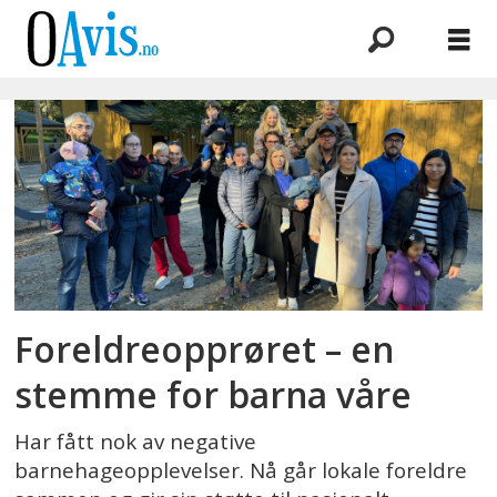
Emne:
foreldreopprør
Foreldreopprøret – en
stemme for barna våre
Har fått nok av negative
barnehageopplevelser. Nå går lokale foreldre