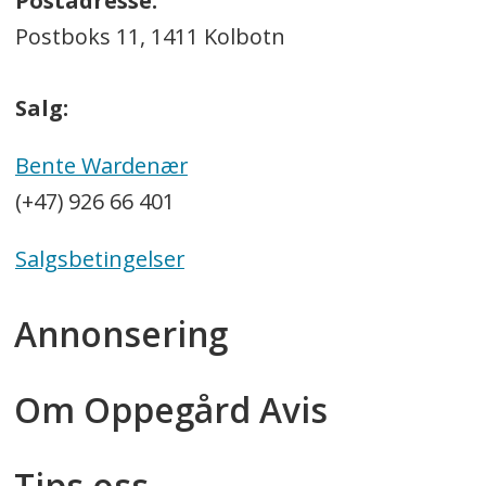
Postadresse:
Postboks 11, 1411 Kolbotn
Salg:
Bente Wardenær
(+47) 926 66 401
Salgsbetingelser
Annonsering
Om Oppegård Avis
Tips oss