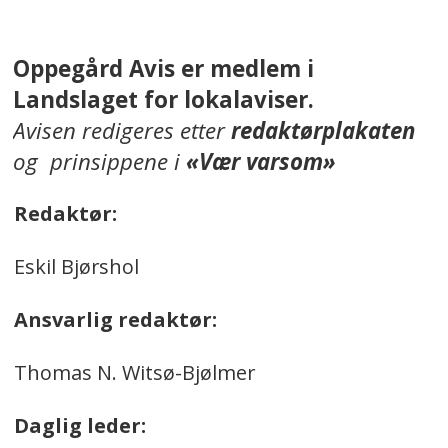
Oppegård Avis er medlem i
Landslaget for lokalaviser.
Avisen redigeres etter
redaktørplakaten
og prinsippene i
«Vær varsom»
Redaktør:
Eskil Bjørshol
Ansvarlig redaktør:
Thomas N. Witsø-Bjølmer
Daglig leder: