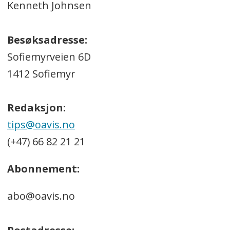
Kenneth Johnsen
Besøksadresse:
Sofiemyrveien 6D
1412 Sofiemyr
Redaksjon:
tips@oavis.no
(+47) 66 82 21 21
Abonnement:
abo@oavis.no