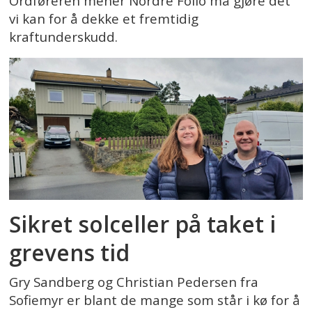
Ordføreren mener Nordre Follo må gjøre det
vi kan for å dekke et fremtidig
kraftunderskudd.
Sikret solceller på taket i
grevens tid
Gry Sandberg og Christian Pedersen fra
Sofiemyr er blant de mange som står i kø for å