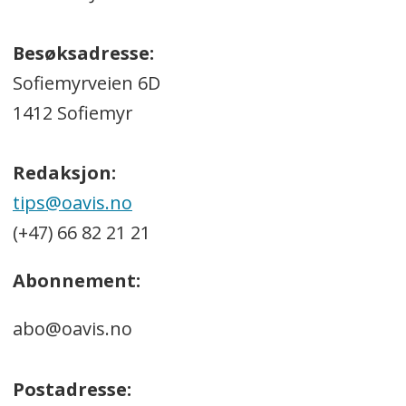
Besøksadresse:
Sofiemyrveien 6D
1412 Sofiemyr
Redaksjon:
tips@oavis.no
(+47) 66 82 21 21
Abonnement:
abo@oavis.no
Postadresse: