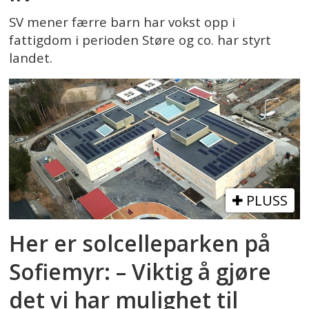
SV mener færre barn har vokst opp i
fattigdom i perioden Støre og co. har styrt
landet.
PLUSS
Her er solcelleparken på
Sofiemyr: – Viktig å gjøre
det vi har mulighet til