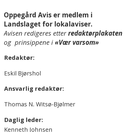
Oppegård Avis er medlem i
Landslaget for lokalaviser.
Avisen redigeres etter
redaktørplakaten
og prinsippene i
«Vær varsom»
Redaktør:
Eskil Bjørshol
Ansvarlig redaktør:
Thomas N. Witsø-Bjølmer
Daglig leder:
Kenneth Johnsen