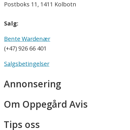
Postboks 11, 1411 Kolbotn
Salg:
Bente Wardenær
(+47) 926 66 401
Salgsbetingelser
Annonsering
Om Oppegård Avis
Tips oss