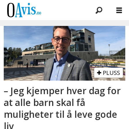
Emne:
fornybar
energi
PLUSS
– Jeg kjemper hver dag for
at alle barn skal få
muligheter til å leve gode
liv