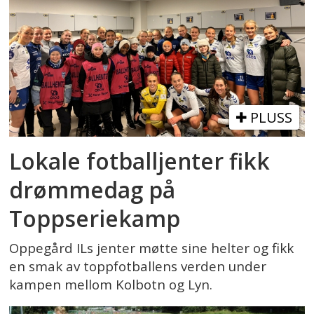
PLUSS
Lokale fotballjenter fikk
drømmedag på
Toppseriekamp
Oppegård ILs jenter møtte sine helter og fikk
en smak av toppfotballens verden under
kampen mellom Kolbotn og Lyn.