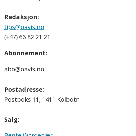
Redaksjon:
tips@oavis.no
(+47) 66 82 21 21
Abonnement:
abo@oavis.no
Postadresse:
Postboks 11, 1411 Kolbotn
Salg:
Bente Wardenær