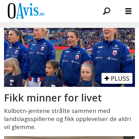
Emne:
fotballjenter
PLUSS
Fikk minner for livet
Kolbotn-jentene strålte sammen med
landslagsspillerne og fikk opplevelser de aldri
vil glemme.