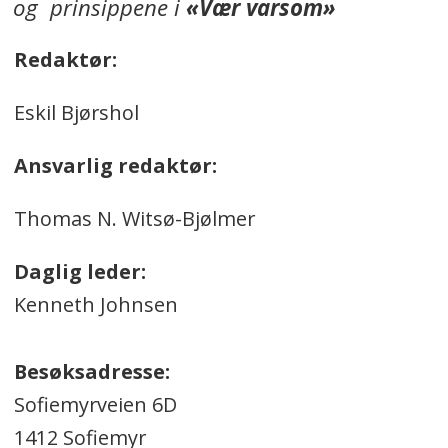
og prinsippene i
«Vær varsom»
Redaktør:
Eskil Bjørshol
Ansvarlig redaktør:
Thomas N. Witsø-Bjølmer
Daglig leder:
Kenneth Johnsen
Besøksadresse:
Sofiemyrveien 6D
1412 Sofiemyr