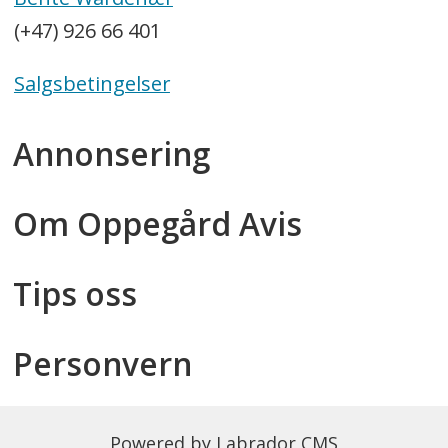
(+47) 926 66 401
Salgsbetingelser
Annonsering
Om Oppegård Avis
Tips oss
Personvern
Powered by Labrador CMS