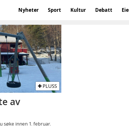
Nyheter
Sport
Kultur
Debatt
Ei
PLUSS
te av
 søke innen 1. februar.