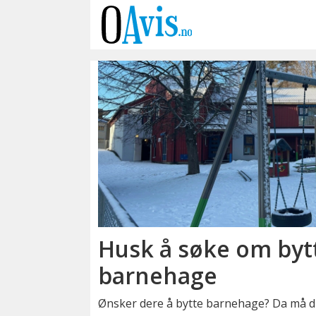
Emne:
frist
Husk å søke om byt
barnehage
Ønsker dere å bytte barnehage? Da må du