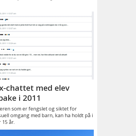
x-chattet med elev
lbake i 2011
ren som er fengslet og siktet for
uell omgang med barn, kan ha holdt på i
 15 år.