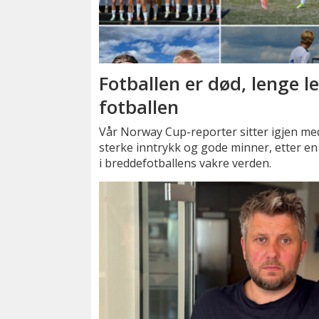
Fotballen er død, lenge l
fotballen
Vår Norway Cup-reporter sitter igjen me
sterke inntrykk og gode minner, etter en
i breddefotballens vakre verden.