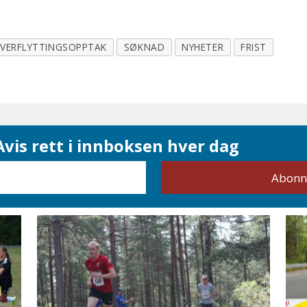
VERFLYTTINGSOPPTAK
SØKNAD
NYHETER
FRIST
vis rett i innboksen hver dag