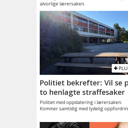
alvorlige lærersaken.
PLU
Politiet bekrefter: Vil se 
to henlagte straffesaker
Politiet med oppdatering i lærersaken.
Kommer samtidig med tydelig oppfordrin