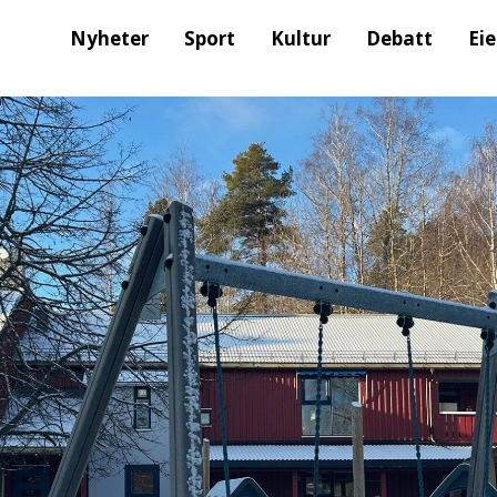
Nyheter
Sport
Kultur
Debatt
Ei