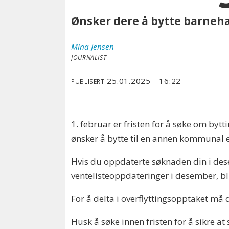
Ønsker dere å bytte barneha
Mina
Jensen
JOURNALIST
25.01.2025 - 16:22
PUBLISERT
1. februar er fristen for å søke om by
ønsker å bytte til en annen kommunal e
Hvis du oppdaterte søknaden din i des
ventelisteoppdateringer i desember, bl
For å delta i overflyttingsopptaket må
Husk å søke innen fristen for å sikre 