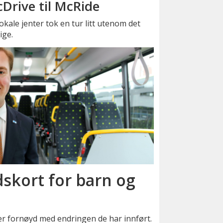
Drive til McRide
okale jenter tok en tur litt utenom det
ige.
skort for barn og
er fornøyd med endringen de har innført.