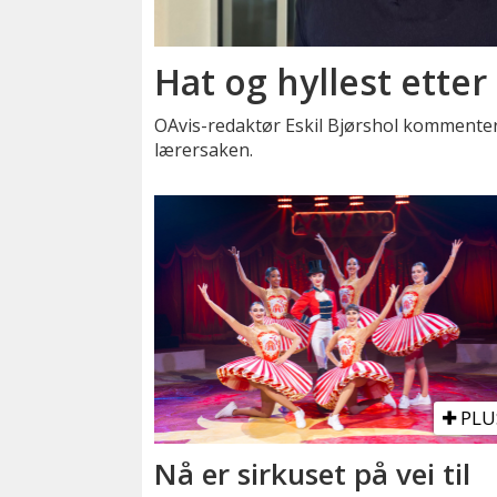
Hat og hyllest etter
OAvis-redaktør Eskil Bjørshol kommenter
lærersaken.
PLU
Nå er sirkuset på vei til