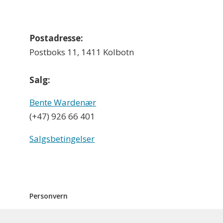
Postadresse:
Postboks 11, 1411 Kolbotn
Salg:
Bente Wardenær
(+47) 926 66 401
Salgsbetingelser
Personvern