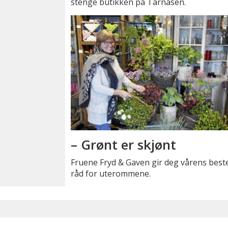
stenge butikken på Tårnåsen.
– Grønt er skjønt
Fruene Fryd & Gaven gir deg vårens best
råd for uterommene.