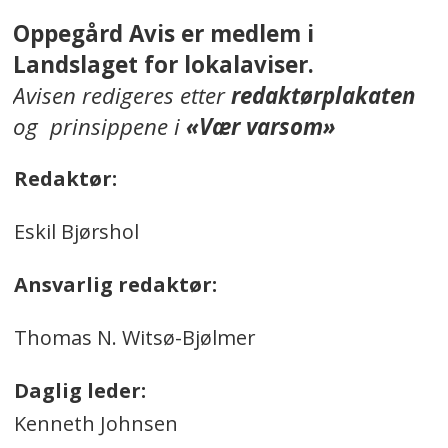
Oppegård Avis er medlem i
Landslaget for lokalaviser.
Avisen redigeres etter
redaktørplakaten
og prinsippene i
«Vær varsom»
Redaktør:
Eskil Bjørshol
Ansvarlig redaktør:
Thomas N. Witsø-Bjølmer
Daglig leder:
Kenneth Johnsen