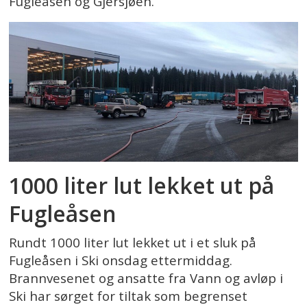
Fugleåsen og Gjersjøen.
1000 liter lut lekket ut på
Fugleåsen
Rundt 1000 liter lut lekket ut i et sluk på
Fugleåsen i Ski onsdag ettermiddag.
Brannvesenet og ansatte fra Vann og avløp i
Ski har sørget for tiltak som begrenset