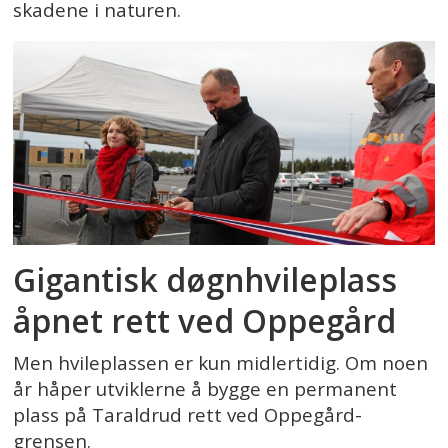
skadene i naturen.
Gigantisk døgnhvileplass
åpnet rett ved Oppegård
Men hvileplassen er kun midlertidig. Om noen
år håper utviklerne å bygge en permanent
plass på Taraldrud rett ved Oppegård-
grensen.