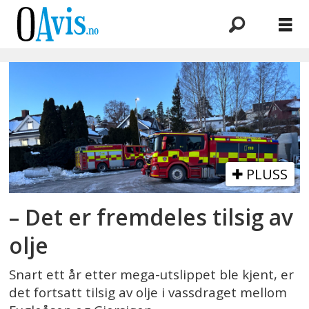
Emne:
fugleåsen
PLUSS
– Det er fremdeles tilsig av
olje
Snart ett år etter mega-utslippet ble kjent, er
det fortsatt tilsig av olje i vassdraget mellom