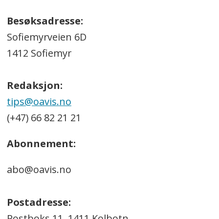
Besøksadresse:
Sofiemyrveien 6D
1412 Sofiemyr
Redaksjon:
tips@oavis.no
(+47) 66 82 21 21
Abonnement:
abo@oavis.no
Postadresse:
Postboks 11, 1411 Kolbotn