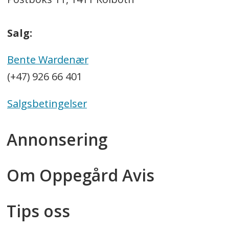
Salg:
Bente Wardenær
(+47) 926 66 401
Salgsbetingelser
Annonsering
Om Oppegård Avis
Tips oss