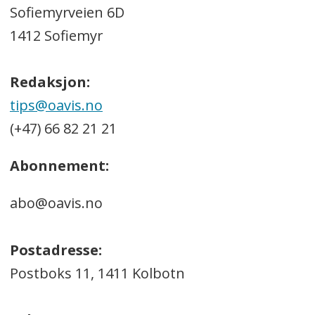
Sofiemyrveien 6D
1412 Sofiemyr
Redaksjon:
tips@oavis.no
(+47) 66 82 21 21
Abonnement:
abo@oavis.no
Postadresse:
Postboks 11, 1411 Kolbotn