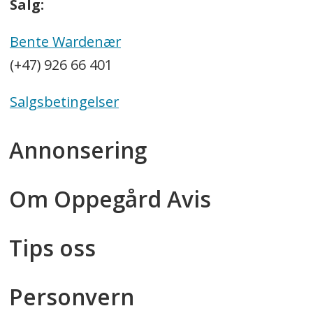
Salg:
Bente Wardenær
(+47) 926 66 401
Salgsbetingelser
Annonsering
Om Oppegård Avis
Tips oss
Personvern