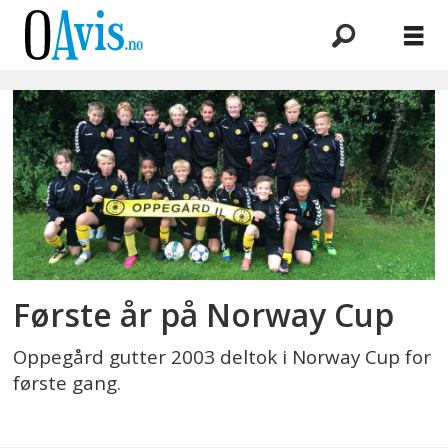
Emne:
g2003
Første år på Norway Cup
Oppegård gutter 2003 deltok i Norway Cup for
første gang.