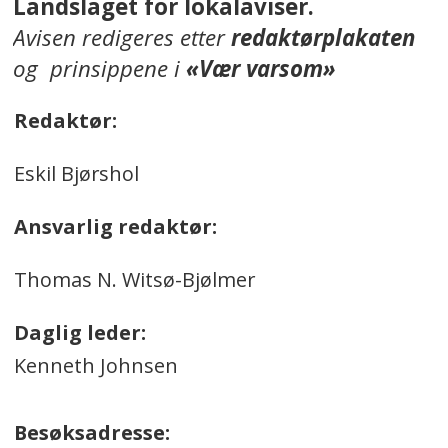
Landslaget for lokalaviser.
Avisen redigeres etter
redaktørplakaten
og prinsippene i
«Vær varsom»
Redaktør:
Eskil Bjørshol
Ansvarlig redaktør:
Thomas N. Witsø-Bjølmer
Daglig leder:
Kenneth Johnsen
Besøksadresse: