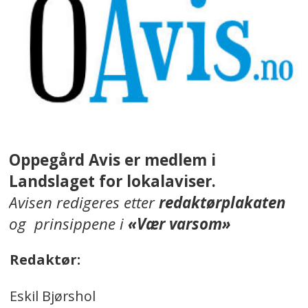
Oppegård Avis er medlem i
Landslaget for lokalaviser.
Avisen redigeres etter
redaktørplakaten
og prinsippene i
«Vær varsom»
Redaktør:
Eskil Bjørshol