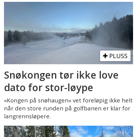
PLUSS
Snøkongen tør ikke love
dato for stor-løype
«Kongen på snøhaugen» vet foreløpig ikke helt
når den store runden på golfbanen er klar for
langrennsløpere.