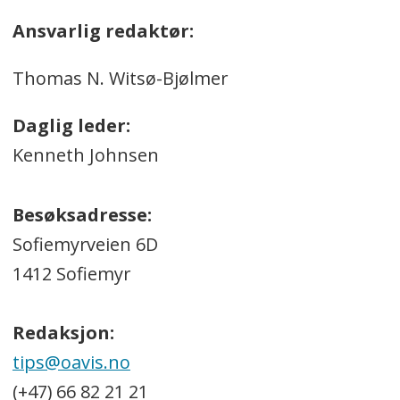
Ansvarlig redaktør:
Thomas N. Witsø-Bjølmer
Daglig leder:
Kenneth Johnsen
Besøksadresse:
Sofiemyrveien 6D
1412 Sofiemyr
Redaksjon:
tips@oavis.no
(+47) 66 82 21 21