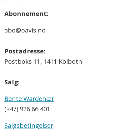
Abonnement:
abo@oavis.no
Postadresse:
Postboks 11, 1411 Kolbotn
Salg:
Bente Wardenær
(+47) 926 66 401
Salgsbetingelser