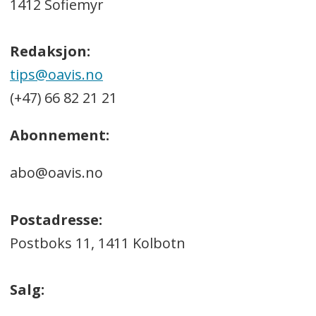
1412 Sofiemyr
Redaksjon:
tips@oavis.no
(+47) 66 82 21 21
Abonnement:
abo@oavis.no
Postadresse:
Postboks 11, 1411 Kolbotn
Salg: