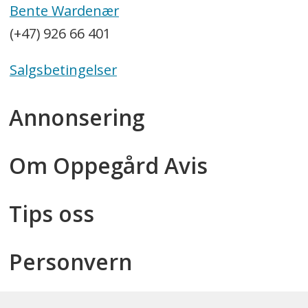
Bente Wardenær
(+47) 926 66 401
Salgsbetingelser
Annonsering
Om Oppegård Avis
Tips oss
Personvern