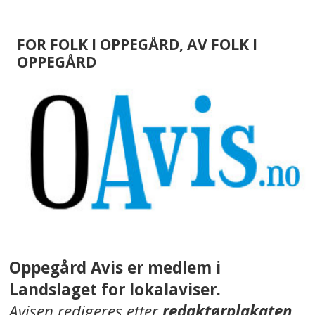
FOR FOLK I OPPEGÅRD, AV FOLK I
OPPEGÅRD
Oppegård Avis er medlem i
Landslaget for lokalaviser.
Avisen redigeres etter
redaktørplakaten