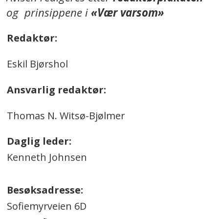
og prinsippene i
«Vær varsom»
Redaktør:
Eskil Bjørshol
Ansvarlig redaktør:
Thomas N. Witsø-Bjølmer
Daglig leder:
Kenneth Johnsen
Besøksadresse:
Sofiemyrveien 6D