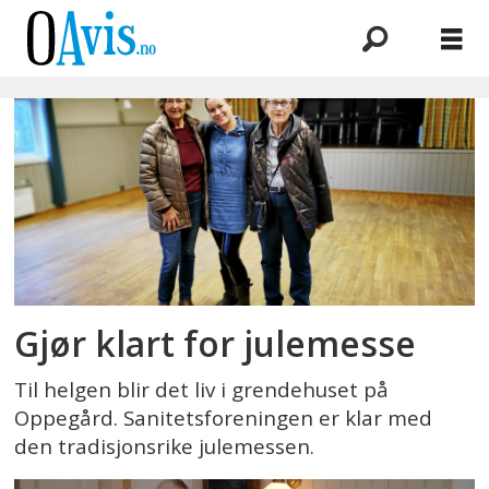
Emne:
grendehus
Gjør klart for julemesse
Til helgen blir det liv i grendehuset på
Oppegård. Sanitetsforeningen er klar med
den tradisjonsrike julemessen.