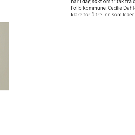
har i dag søkt om fritak fra 
Follo kommune. Cecilie Dah
klare for å tre inn som leder