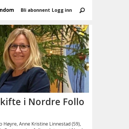
endom
Bli abonnent
Logg inn
ifte i Nordre Follo
 Høyre, Anne Kristine Linnestad (59),