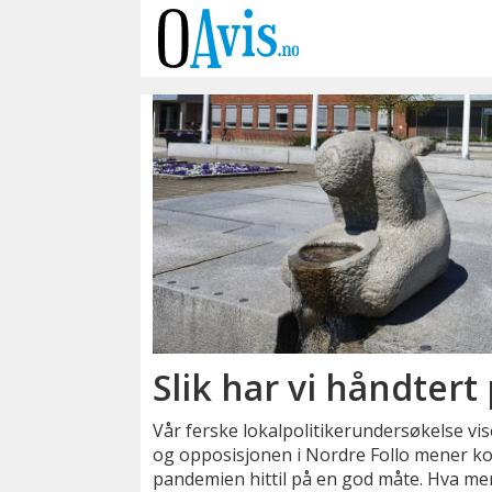
Emne:
gruppeleder
Slik har vi håndter
Vår ferske lokalpolitikerundersøkelse vise
og opposisjonen i Nordre Follo mener 
pandemien hittil på en god måte. Hva me