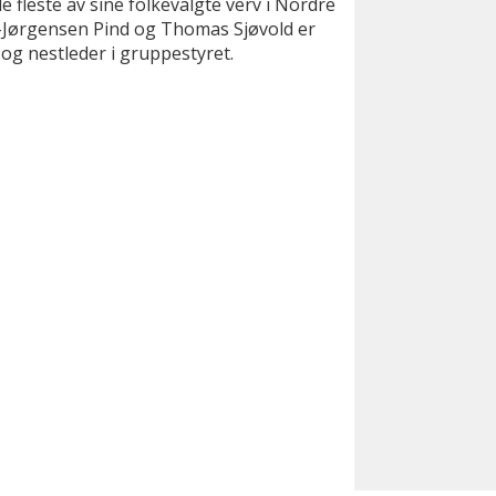
de fleste av sine folkevalgte verv i Nordre
l-Jørgensen Pind og Thomas Sjøvold er
 og nestleder i gruppestyret.