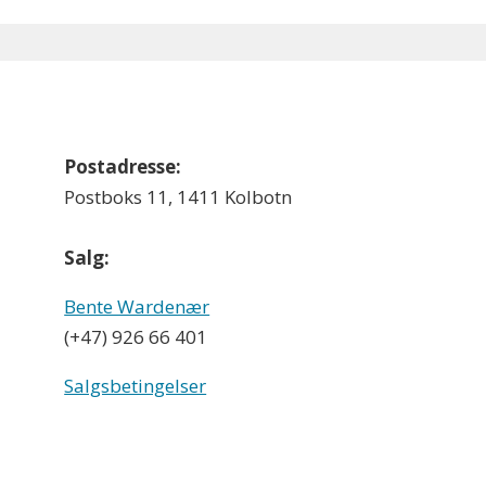
Postadresse:
Postboks 11, 1411 Kolbotn
Salg:
Bente Wardenær
(+47) 926 66 401
Salgsbetingelser