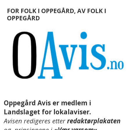
FOR FOLK I OPPEGÅRD, AV FOLK I
OPPEGÅRD
Oppegård Avis er medlem i
Landslaget for lokalaviser.
Avisen redigeres etter
redaktørplakaten
og prinsippene i
«Vær varsom»