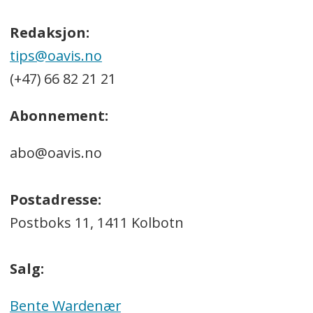
Redaksjon:
tips@oavis.no
(+47) 66 82 21 21
Abonnement:
abo@oavis.no
Postadresse:
Postboks 11, 1411 Kolbotn
Salg:
Bente Wardenær