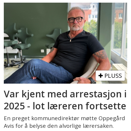
PLUSS
Var kjent med arrestasjon i
2025 - lot læreren fortsette
En preget kommunedirektør møtte Oppegård
Avis for å belyse den alvorlige lærersaken.