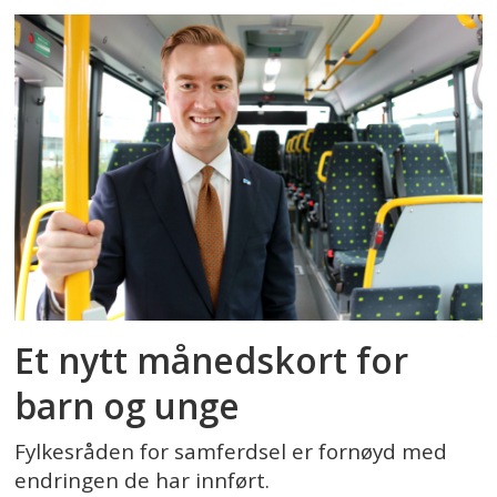
Et nytt månedskort for
barn og unge
Fylkesråden for samferdsel er fornøyd med
endringen de har innført.