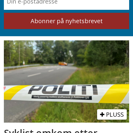
PLUSS
Syklist omkom etter