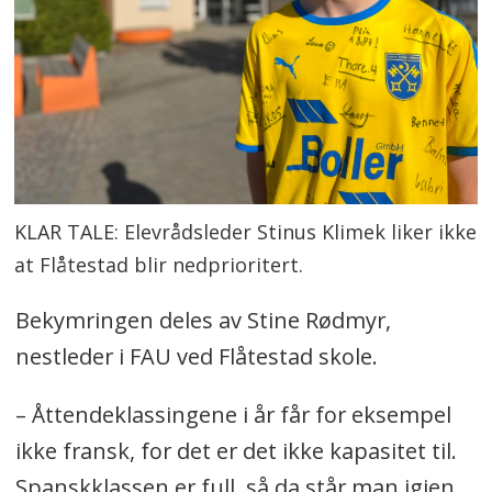
KLAR TALE: Elevrådsleder Stinus Klimek liker ikke
at Flåtestad blir nedprioritert.
Bekymringen deles av Stine Rødmyr,
nestleder i FAU ved Flåtestad skole.
– Åttendeklassingene i år får for eksempel
ikke fransk, for det er det ikke kapasitet til.
Spanskklassen er full, så da står man igjen