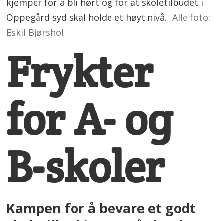
kjemper for å bli hørt og for at skoletilbudet i
Oppegård syd skal holde et høyt nivå.
Alle foto:
Eskil Bjørshol
Frykter
for A- og
B-skoler
Kampen for å bevare et godt