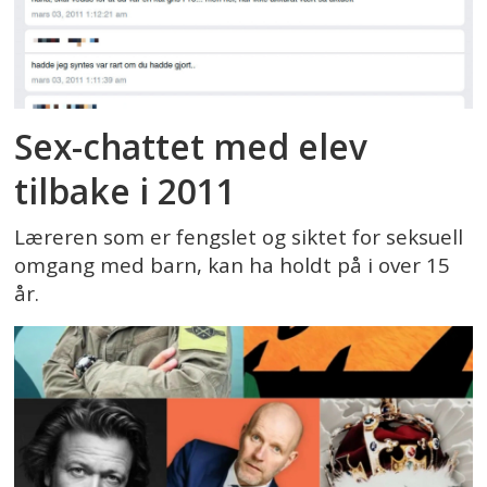
Sex-chattet med elev
tilbake i 2011
Læreren som er fengslet og siktet for seksuell
omgang med barn, kan ha holdt på i over 15
år.