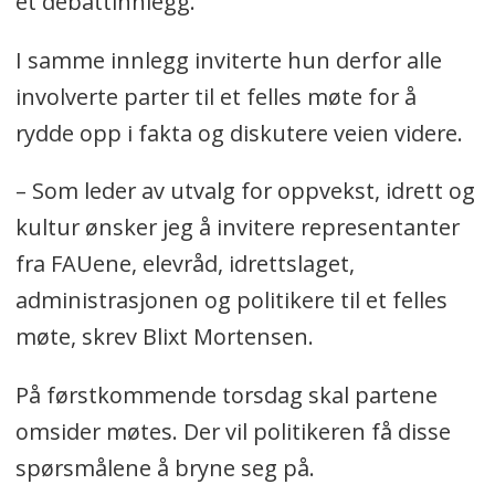
et debattinnlegg.
I samme innlegg inviterte hun derfor alle
involverte parter til et felles møte for å
rydde opp i fakta og diskutere veien videre.
– Som leder av utvalg for oppvekst, idrett og
kultur ønsker jeg å invitere representanter
fra FAUene, elevråd, idrettslaget,
administrasjonen og politikere til et felles
møte, skrev Blixt Mortensen.
På førstkommende torsdag skal partene
omsider møtes. Der vil politikeren få disse
spørsmålene å bryne seg på.