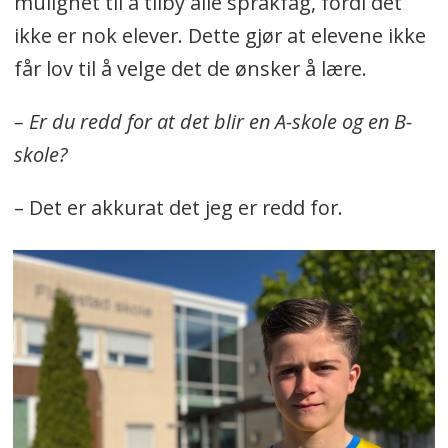
mulighet til å tilby alle språkfag, fordi det
ikke er nok elever. Dette gjør at elevene ikke
får lov til å velge det de ønsker å lære.
– Er du redd for at det blir en A-skole og en B-
skole?
– Det er akkurat det jeg er redd for.