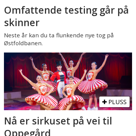
Omfattende testing går på
skinner
Neste år kan du ta flunkende nye tog på
Østfoldbanen.
PLUSS
Nå er sirkuset på vei til
Oppegård