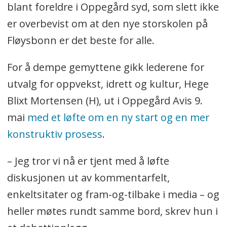
blant foreldre i Oppegård syd, som slett ikke
er overbevist om at den nye storskolen på
Fløysbonn er det beste for alle.
For å dempe gemyttene gikk lederene for
utvalg for oppvekst, idrett og kultur, Hege
Blixt Mortensen (H), ut i Oppegård Avis 9.
mai
med et løfte om en ny start og en mer
konstruktiv prosess
.
– Jeg tror vi nå er tjent med å løfte
diskusjonen ut av kommentarfelt,
enkeltsitater og fram-og-tilbake i media – og
heller møtes rundt samme bord, skrev hun i