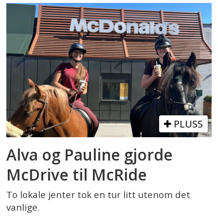
PLUSS
Alva og Pauline gjorde
McDrive til McRide
To lokale jenter tok en tur litt utenom det
vanlige.