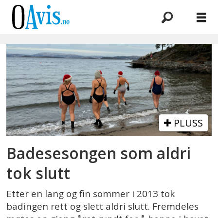
Emne:
helårsbading
PLUSS
Badesesongen som aldri
tok slutt
Etter en lang og fin sommer i 2013 tok
badingen rett og slett aldri slutt. Fremdeles