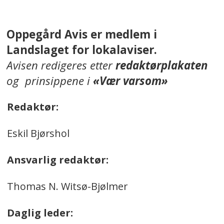
Oppegård Avis er medlem i
Landslaget for lokalaviser.
Avisen redigeres etter
redaktørplakaten
og prinsippene i
«Vær varsom»
Redaktør:
Eskil Bjørshol
Ansvarlig redaktør:
Thomas N. Witsø-Bjølmer
Daglig leder: