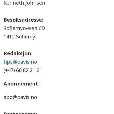
Kenneth Johnsen
Besøksadresse:
Sofiemyrveien 6D
1412 Sofiemyr
Redaksjon:
tips@oavis.no
(+47) 66 82 21 21
Abonnement:
abo@oavis.no