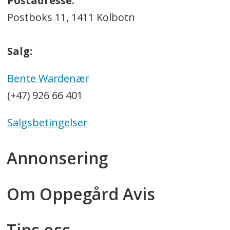
Postadresse:
Postboks 11, 1411 Kolbotn
Salg:
Bente Wardenær
(+47) 926 66 401
Salgsbetingelser
Annonsering
Om Oppegård Avis
Tips oss