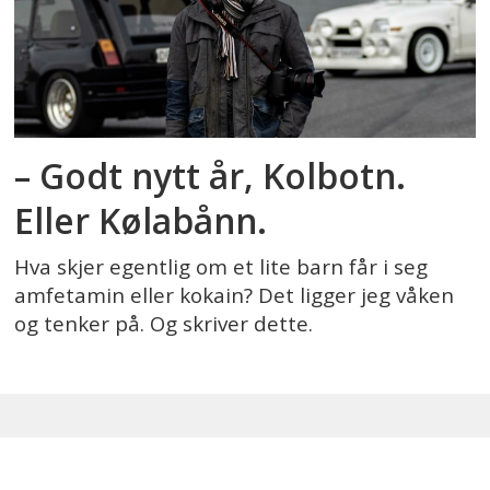
– Godt nytt år, Kolbotn.
Eller Kølabånn.
Hva skjer egentlig om et lite barn får i seg
amfetamin eller kokain? Det ligger jeg våken
og tenker på. Og skriver dette.