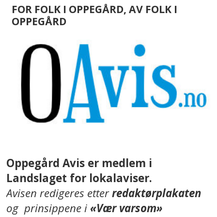
FOR FOLK I OPPEGÅRD, AV FOLK I
OPPEGÅRD
Oppegård Avis er medlem i
Landslaget for lokalaviser.
Avisen redigeres etter
redaktørplakaten
og prinsippene i
«Vær varsom»