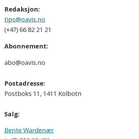
Redaksjon:
tips@oavis.no
(+47) 66 82 21 21
Abonnement:
abo@oavis.no
Postadresse:
Postboks 11, 1411 Kolbotn
Salg:
Bente Wardenær