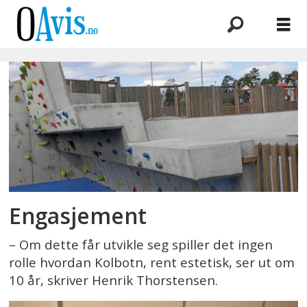
Emne:
henrik
thorstensen
Engasjement
– Om dette får utvikle seg spiller det ingen
rolle hvordan Kolbotn, rent estetisk, ser ut om
10 år, skriver Henrik Thorstensen.