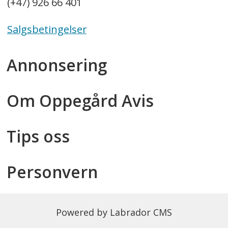
(+47) 926 66 401
Salgsbetingelser
Annonsering
Om Oppegård Avis
Tips oss
Personvern
Powered by Labrador CMS