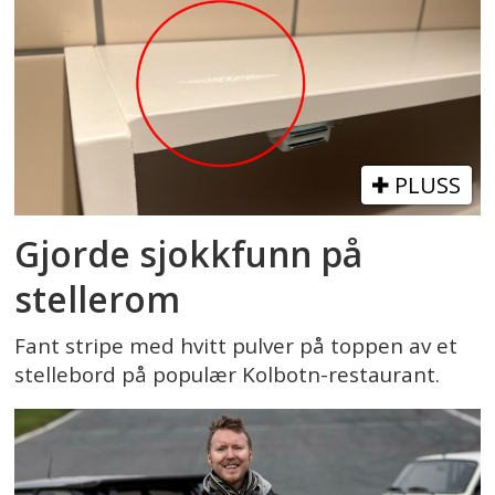
PLUSS
Gjorde sjokkfunn på
stellerom
Fant stripe med hvitt pulver på toppen av et
stellebord på populær Kolbotn-restaurant.