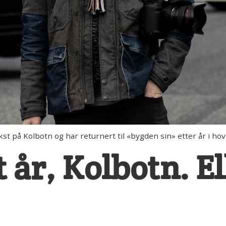
 på Kolbotn og har returnert til «bygden sin» etter år i ho
 år, Kolbotn. El