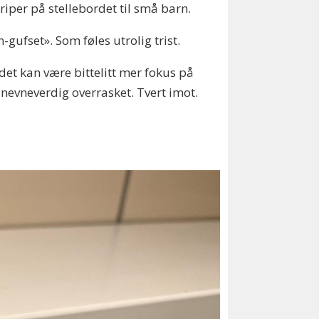
riper på stellebordet til små barn.
n-gufset». Som føles utrolig trist.
det kan være bittelitt mer fokus på
e nevneverdig overrasket. Tvert imot.