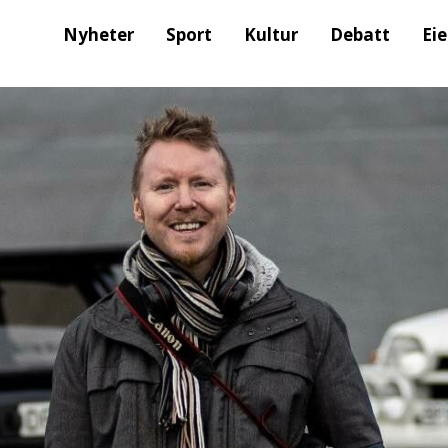
Nyheter
Sport
Kultur
Debatt
Ei