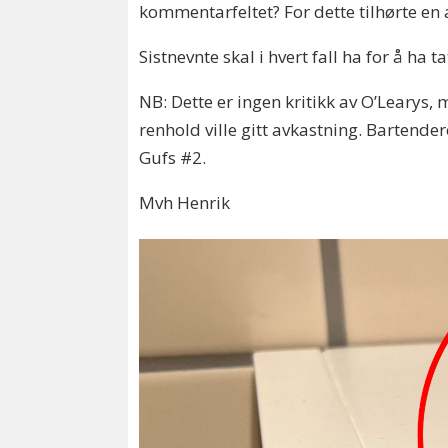
kommentarfeltet? For dette tilhørte en 
Sistnevnte skal i hvert fall ha for å ha 
NB: Dette er ingen kritikk av O’Learys
renhold ville gitt avkastning. Bartender
Gufs #2.
Mvh Henrik