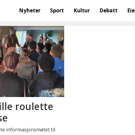
Nyheter
Sport
Kultur
Debatt
Ei
ille roulette
se
te informasjonsmøtet til