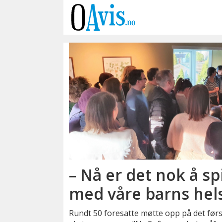
Emne:
hodepine
– Nå er det nok å sp
med våre barns hel
Rundt 50 foresatte møtte opp på det førs