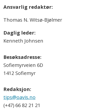
Ansvarlig redaktør:
Thomas N. Witsø-Bjølmer
Daglig leder:
Kenneth Johnsen
Besøksadresse:
Sofiemyrveien 6D
1412 Sofiemyr
Redaksjon:
tips@oavis.no
(+47) 66 82 21 21