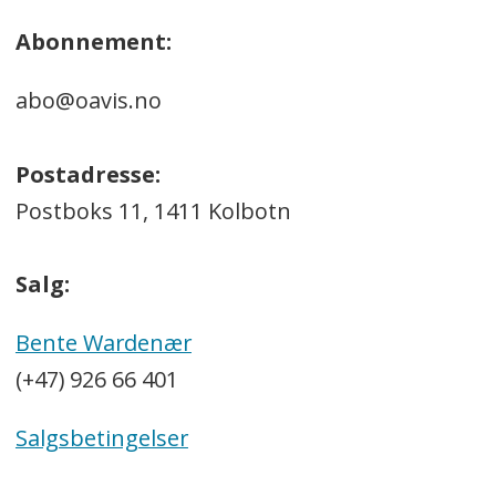
Abonnement:
abo@oavis.no
Postadresse:
Postboks 11, 1411 Kolbotn
Salg:
Bente Wardenær
(+47) 926 66 401
Salgsbetingelser