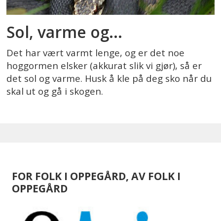
Sol, varme og...
Det har vært varmt lenge, og er det noe
hoggormen elsker (akkurat slik vi gjør), så er
det sol og varme. Husk å kle på deg sko når du
skal ut og gå i skogen.
FOR FOLK I OPPEGÅRD, AV FOLK I
OPPEGÅRD