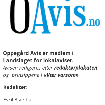
Oppegård Avis er medlem i
Landslaget for lokalaviser.
Avisen redigeres etter
redaktørplakaten
og prinsippene i
«Vær varsom»
Redaktør:
Eskil Bjørshol