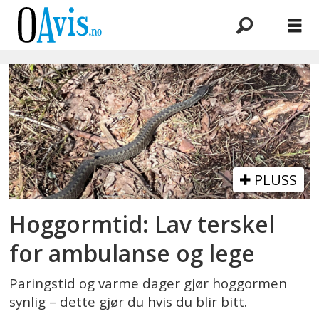
Emne:
hoggorm
PLUSS
Hoggormtid: Lav terskel
for ambulanse og lege
Paringstid og varme dager gjør hoggormen
synlig – dette gjør du hvis du blir bitt.