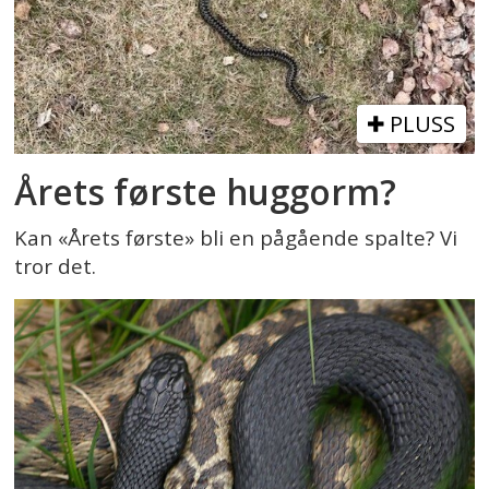
PLUSS
Årets første huggorm?
Kan «Årets første» bli en pågående spalte? Vi
tror det.