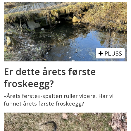
PLUSS
Er dette årets første
froskeegg?
«Årets første»-spalten ruller videre. Har vi
funnet årets første froskeegg?