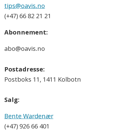
tips@oavis.no
(+47) 66 82 21 21
Abonnement:
abo@oavis.no
Postadresse:
Postboks 11, 1411 Kolbotn
Salg:
Bente Wardenær
(+47) 926 66 401