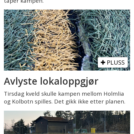
taper kampen.
PLUSS
Avlyste lokaloppgjør
Tirsdag kveld skulle kampen mellom Holmlia
og Kolbotn spilles. Det gikk ikke etter planen.