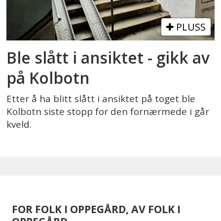
PLUSS
Ble slått i ansiktet - gikk av
på Kolbotn
Etter å ha blitt slått i ansiktet på toget ble
Kolbotn siste stopp for den fornærmede i går
kveld.
FOR FOLK I OPPEGÅRD, AV FOLK I