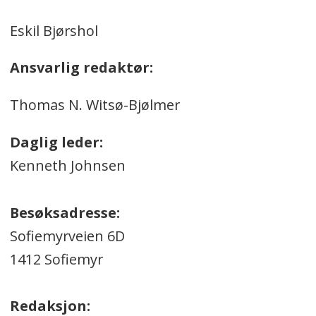
Eskil Bjørshol
Ansvarlig redaktør:
Thomas N. Witsø-Bjølmer
Daglig leder:
Kenneth Johnsen
Besøksadresse:
Sofiemyrveien 6D
1412 Sofiemyr
Redaksjon: