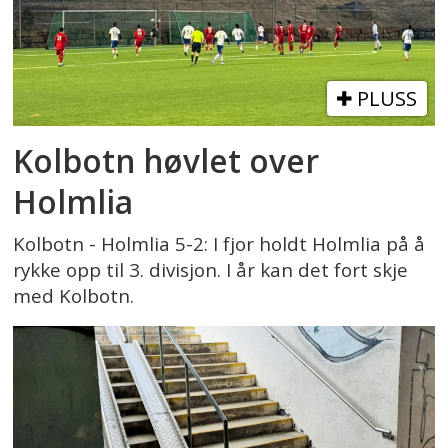
PLUSS
Kolbotn høvlet over
Holmlia
Kolbotn - Holmlia 5-2: I fjor holdt Holmlia på å
rykke opp til 3. divisjon. I år kan det fort skje
med Kolbotn.