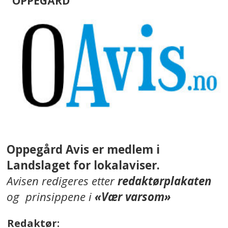
OPPEGÅRD
Oppegård Avis er medlem i
Landslaget for lokalaviser.
Avisen redigeres etter
redaktørplakaten
og prinsippene i
«Vær varsom»
Redaktør: