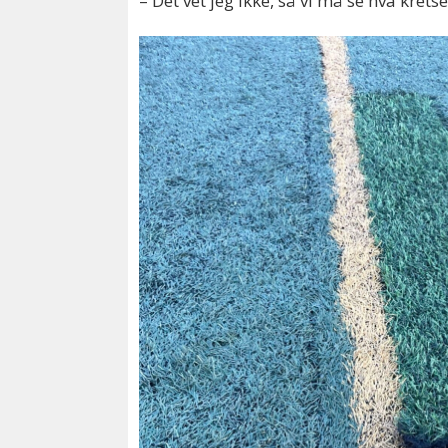
– Det vet jeg ikke, så vi må se hva krets