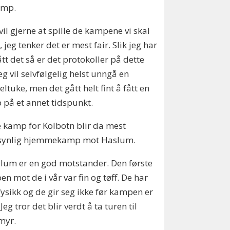
amp.
 vil gjerne at spille de kampene vi skal
e, jeg tenker det er mest fair. Slik jeg har
ått det så er det protokoller på dette
Jeg vil selvfølgelig helst unngå en
ltuke, men det gått helt fint å fått en
på et annet tidspunkt.
 kamp for Kolbotn blir da mest
synlig hjemmekamp mot Haslum.
lum er en god motstander. Den første
n mot de i vår var fin og tøff. De har
ysikk og de gir seg ikke før kampen er
 Jeg tror det blir verdt å ta turen til
myr.