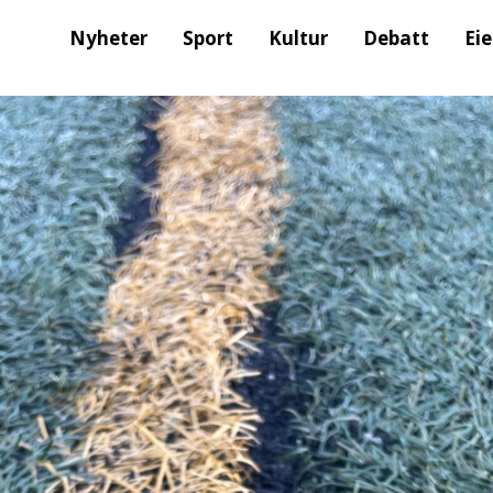
Nyheter
Sport
Kultur
Debatt
Ei