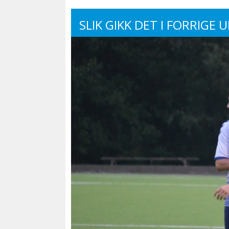
SLIK GIKK DET I FORRIGE U