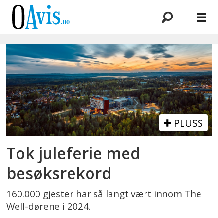
Emne:
hotellbransjen
PLUSS
Tok juleferie med
besøksrekord
160.000 gjester har så langt vært innom The
Well-dørene i 2024.