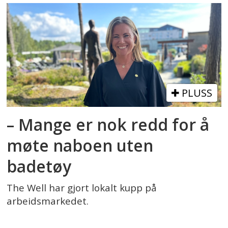
PLUSS
– Mange er nok redd for å
møte naboen uten
badetøy
The Well har gjort lokalt kupp på
arbeidsmarkedet.