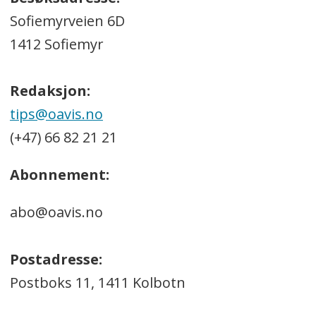
Sofiemyrveien 6D
1412 Sofiemyr
Redaksjon:
tips@oavis.no
(+47) 66 82 21 21
Abonnement:
abo@oavis.no
Postadresse:
Postboks 11, 1411 Kolbotn