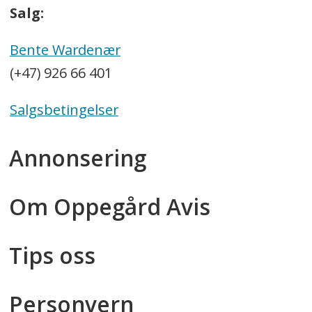
Salg:
Bente Wardenær
(+47) 926 66 401
Salgsbetingelser
Annonsering
Om Oppegård Avis
Tips oss
Personvern