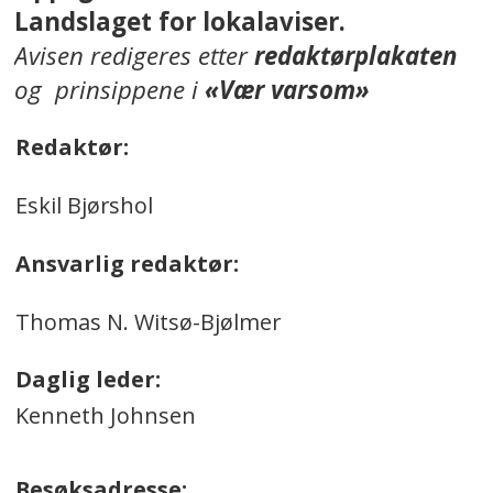
Landslaget for lokalaviser.
Avisen redigeres etter
redaktørplakaten
og prinsippene i
«Vær varsom»
Redaktør:
Eskil Bjørshol
Ansvarlig redaktør:
Thomas N. Witsø-Bjølmer
Daglig leder:
Kenneth Johnsen
Besøksadresse: