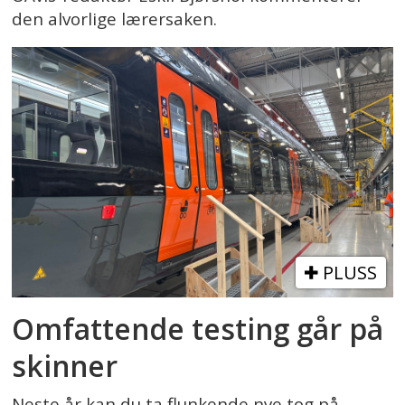
den alvorlige lærersaken.
PLUSS
Omfattende testing går på
skinner
Neste år kan du ta flunkende nye tog på