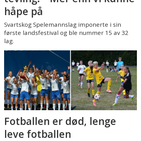
håpe på
Svartskog Spelemannslag imponerte i sin
første landsfestival og ble nummer 15 av 32
lag.
Fotballen er død, lenge
leve fotballen