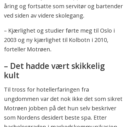
åring og fortsatte som servitør og bartender
ved siden av videre skolegang.
– Kjærlighet og studier førte meg til Oslo i
2003 og ny kjærlighet til Kolbotn i 2010,
forteller Motrøen.
– Det hadde vært skikkelig
kult
Til tross for hotellerfaringen fra
ungdommen var det nok ikke det som sikret
Motrøen jobben på det hun selv beskriver
som Nordens desidert beste spa. Etter
bachelorgraden i markedskommunikasjon