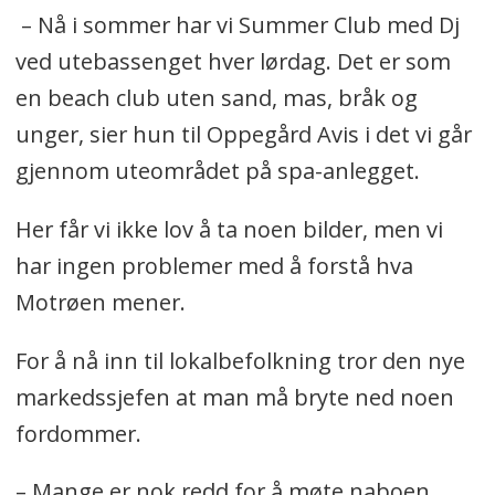
– Nå i sommer har vi Summer Club med Dj
ved utebassenget hver lørdag. Det er som
en beach club uten sand, mas, bråk og
unger, sier hun til Oppegård Avis i det vi går
gjennom uteområdet på spa-anlegget.
Her får vi ikke lov å ta noen bilder, men vi
har ingen problemer med å forstå hva
Motrøen mener.
For å nå inn til lokalbefolkning tror den nye
markedssjefen at man må bryte ned noen
fordommer.
– Mange er nok redd for å møte naboen