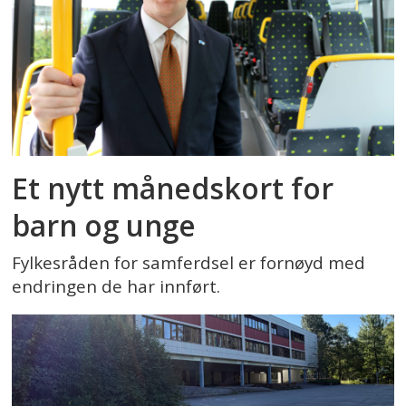
Et nytt månedskort for
barn og unge
Fylkesråden for samferdsel er fornøyd med
endringen de har innført.