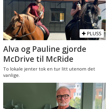
PLUSS
Alva og Pauline gjorde
McDrive til McRide
To lokale jenter tok en tur litt utenom det
vanlige.