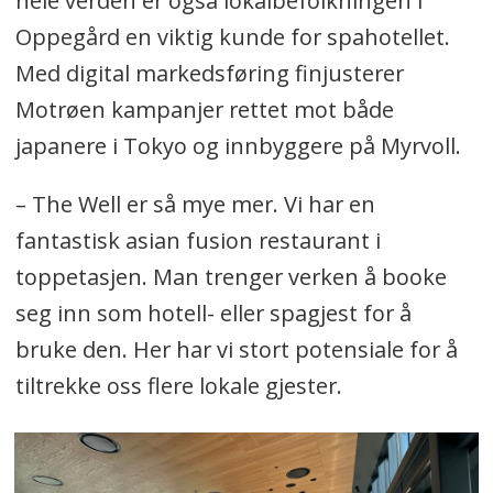
hele verden er også lokalbefolkningen i
Oppegård en viktig kunde for spahotellet.
Med digital markedsføring finjusterer
Motrøen kampanjer rettet mot både
japanere i Tokyo og innbyggere på Myrvoll.
– The Well er så mye mer. Vi har en
fantastisk asian fusion restaurant i
toppetasjen. Man trenger verken å booke
seg inn som hotell- eller spagjest for å
bruke den. Her har vi stort potensiale for å
tiltrekke oss flere lokale gjester.