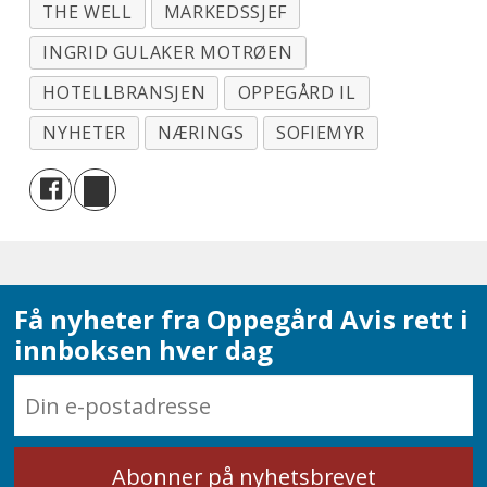
THE WELL
MARKEDSSJEF
INGRID GULAKER MOTRØEN
HOTELLBRANSJEN
OPPEGÅRD IL
NYHETER
NÆRINGS
SOFIEMYR
Få nyheter fra Oppegård Avis rett i
innboksen hver dag