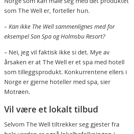
Norge som kan måle seg med det produktet
som The Well er, forteller hun.
– Kan ikke The Well sammenlignes med for
eksempel Son Spa og Holmsbu Resort?
– Nei, jeg vil faktisk ikke si det. Mye av
årsaken er at The Well er et spa med hotell
som tilleggsprodukt. Konkurrentene ellers i
Norge er gjerne hoteller med spa, sier
Motrøen.
Vil være et lokalt tilbud
Selvom The Well tiltrekker seg gjester fra