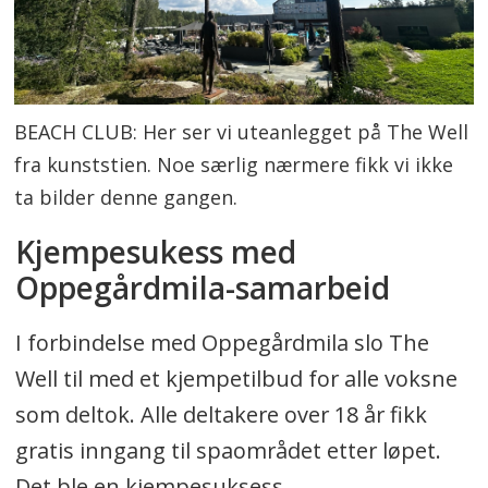
BEACH CLUB: Her ser vi uteanlegget på The Well
fra kunststien. Noe særlig nærmere fikk vi ikke
ta bilder denne gangen.
Kjempesukess med
Oppegårdmila-samarbeid
I forbindelse med Oppegårdmila slo The
Well til med et kjempetilbud for alle voksne
som deltok. Alle deltakere over 18 år fikk
gratis inngang til spaområdet etter løpet.
Det ble en kjempesuksess.