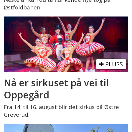
Østfoldbanen.
PLUSS
Nå er sirkuset på vei til
Oppegård
Fra 14. til 16. august blir det sirkus på Østre
Greverud.