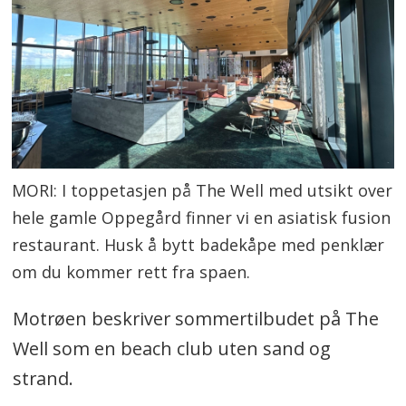
MORI: I toppetasjen på The Well med utsikt over
hele gamle Oppegård finner vi en asiatisk fusion
restaurant. Husk å bytt badekåpe med penklær
om du kommer rett fra spaen.
Motrøen beskriver sommertilbudet på The
Well som en beach club uten sand og
strand.