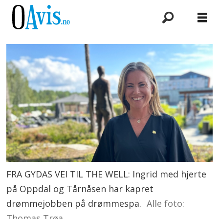
FRA GYDAS VEI TIL THE WELL: Ingrid med hjerte
på Oppdal og Tårnåsen har kapret
drømmejobben på drømmespa.
Alle foto:
Thomas Trøa