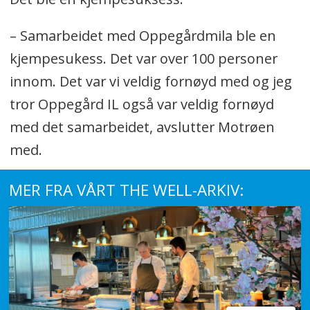
– Samarbeidet med Oppegårdmila ble en
kjempesukess. Det var over 100 personer
innom. Det var vi veldig fornøyd med og jeg
tror Oppegård IL også var veldig fornøyd
med det samarbeidet, avslutter Motrøen
med.
MER FRA VÅRT THE WELL-ARKIV: