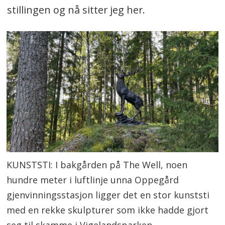
stillingen og nå sitter jeg her.
KUNSTSTI: I bakgården på The Well, noen
hundre meter i luftlinje unna Oppegård
gjenvinningsstasjon ligger det en stor kunststi
med en rekke skulpturer som ikke hadde gjort
seg til skamme i Vigelandsparken.