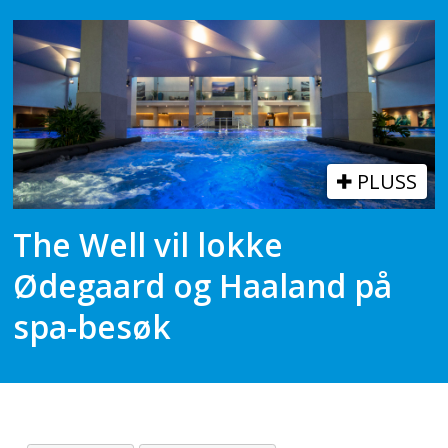
PLUSS
The Well vil lokke
Ødegaard og Haaland på
spa-besøk