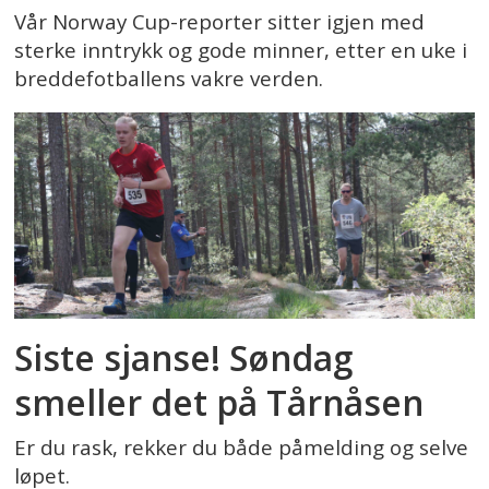
Vår Norway Cup-reporter sitter igjen med
sterke inntrykk og gode minner, etter en uke i
breddefotballens vakre verden.
Siste sjanse! Søndag
smeller det på Tårnåsen
Er du rask, rekker du både påmelding og selve
løpet.