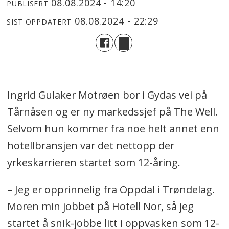
08.08.2024 - 14:20
PUBLISERT
08.08.2024 - 22:29
SIST OPPDATERT
Ingrid Gulaker Motrøen bor i Gydas vei på
Tårnåsen og er ny markedssjef på The Well.
Selvom hun kommer fra noe helt annet enn
hotellbransjen var det nettopp der
yrkeskarrieren startet som 12-åring.
– Jeg er opprinnelig fra Oppdal i Trøndelag.
Moren min jobbet på Hotell Nor, så jeg
startet å snik-jobbe litt i oppvasken som 12-