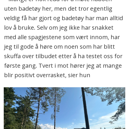
uten badetøy her, men det tror egentlig
veldig få har gjort og badetøy har man alltid
lov å bruke. Selv om jeg ikke har snakket
med alle spagjestene som vært innom, har
jeg til gode å høre om noen som har blitt
skuffa over tilbudet etter å ha testet oss for
første gang. Tvert i mot hører jeg at mange
blir positivt overrasket, sier hun