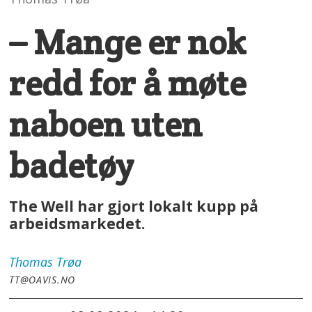
– Mange er nok
redd for å møte
naboen uten
badetøy
The Well har gjort lokalt kupp på
arbeidsmarkedet.
Thomas
Trøa
TT@OAVIS.NO