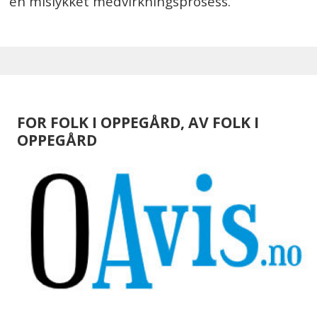
en mislykket medvirkningsprosess.
FOR FOLK I OPPEGÅRD, AV FOLK I
OPPEGÅRD