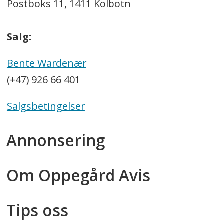
Postboks 11, 1411 Kolbotn
Salg:
Bente Wardenær
(+47) 926 66 401
Salgsbetingelser
Annonsering
Om Oppegård Avis
Tips oss