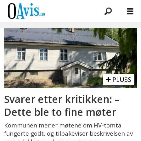
Emne:
ida
m
eide
PLUSS
Svarer etter kritikken: –
Dette ble to fine møter
Kommunen mener møtene om HV-tomta
fungerte godt, og tilbakeviser beskrivelsen av