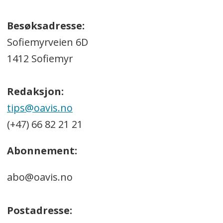
Besøksadresse:
Sofiemyrveien 6D
1412 Sofiemyr
Redaksjon:
tips@oavis.no
(+47) 66 82 21 21
Abonnement:
abo@oavis.no
Postadresse: