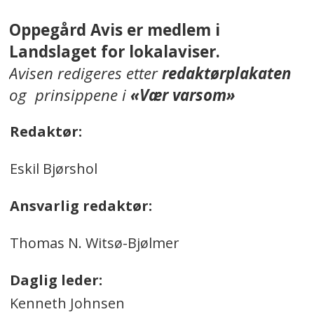
Oppegård Avis er medlem i
Landslaget for lokalaviser.
Avisen redigeres etter
redaktørplakaten
og prinsippene i
«Vær varsom»
Redaktør:
Eskil Bjørshol
Ansvarlig redaktør:
Thomas N. Witsø-Bjølmer
Daglig leder:
Kenneth Johnsen