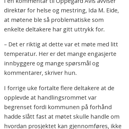
I en kommentar til Oppegård Avis avviser
direktør for helse og mestring, Ida M. Eide,
at møtene ble så problematiske som
enkelte deltakere har gitt uttrykk for.
– Det er riktig at dette var et møte med litt
temperatur. Her er det mange engasjerte
innbyggere og mange spørsmål og
kommentarer, skriver hun.
I forrige uke fortalte flere deltakere at de
opplevde at handlingsrommet var
begrenset fordi kommunen på forhånd
hadde slått fast at møtet skulle handle om
hvordan prosjektet kan gjennomføres, ikke