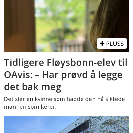
PLUSS
Tidligere Fløysbonn-elev til
OAvis: – Har prøvd å legge
det bak meg
Det sier en kvinne som hadde den nå siktede
mannen som lærer.