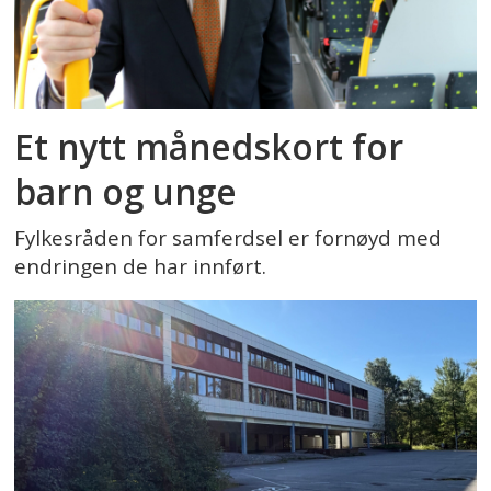
Et nytt månedskort for
barn og unge
Fylkesråden for samferdsel er fornøyd med
endringen de har innført.