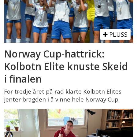
PLUSS
Norway Cup-hattrick:
Kolbotn Elite knuste Skeid
i finalen
For tredje året på rad klarte Kolbotn Elites
jenter bragden i å vinne hele Norway Cup.