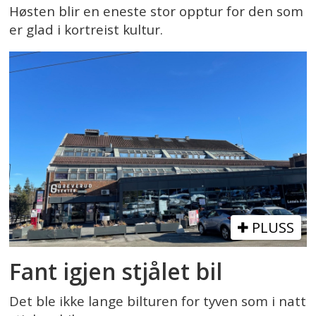
Høsten blir en eneste stor opptur for den som
er glad i kortreist kultur.
PLUSS
Fant igjen stjålet bil
Det ble ikke lange bilturen for tyven som i natt