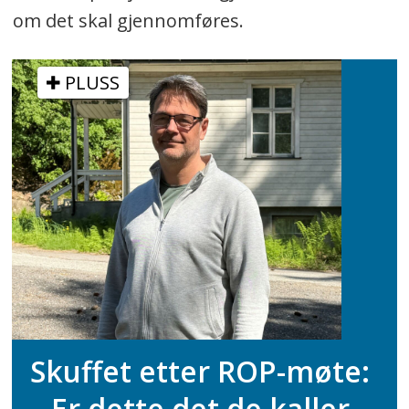
om det skal gjennomføres.
PLUSS
Skuffet etter ROP-møte:
– Er dette det de kaller