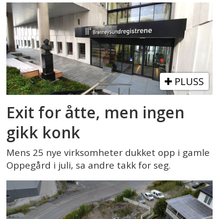
PLUSS
Exit for åtte, men ingen
gikk konk
Mens 25 nye virksomheter dukket opp i gamle
Oppegård i juli, sa andre takk for seg.