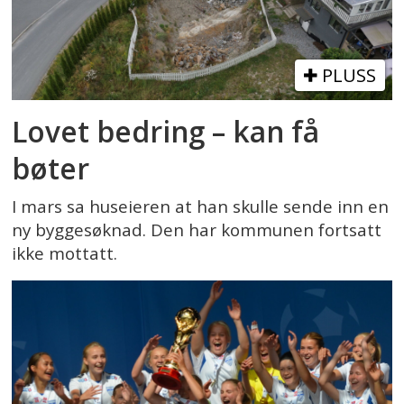
PLUSS
Lovet bedring – kan få
bøter
I mars sa huseieren at han skulle sende inn en
ny byggesøknad. Den har kommunen fortsatt
ikke mottatt.