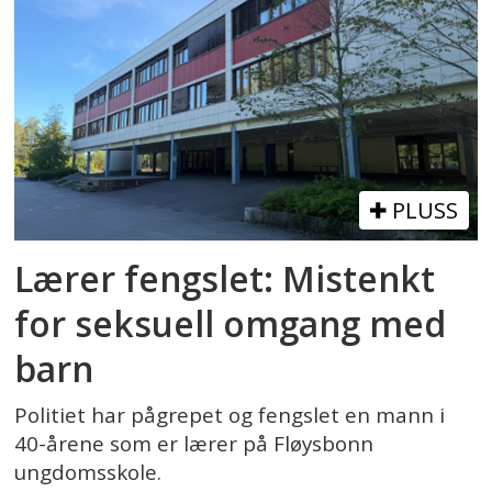
PLUSS
Lærer fengslet: Mistenkt
for seksuell omgang med
barn
Politiet har pågrepet og fengslet en mann i
40-årene som er lærer på Fløysbonn
ungdomsskole.