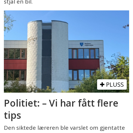
stjal en bil.
PLUSS
Politiet: – Vi har fått flere
tips
Den siktede læreren ble varslet om gjentatte