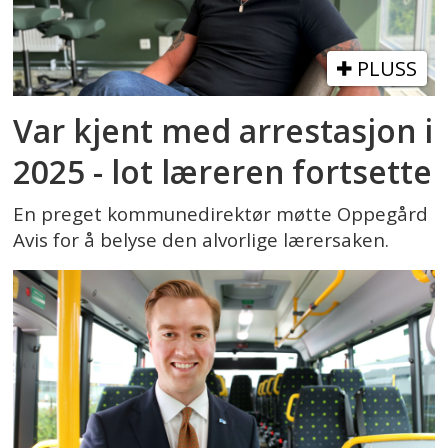
PLUSS
Var kjent med arrestasjon i
2025 - lot læreren fortsette
En preget kommunedirektør møtte Oppegård
Avis for å belyse den alvorlige lærersaken.