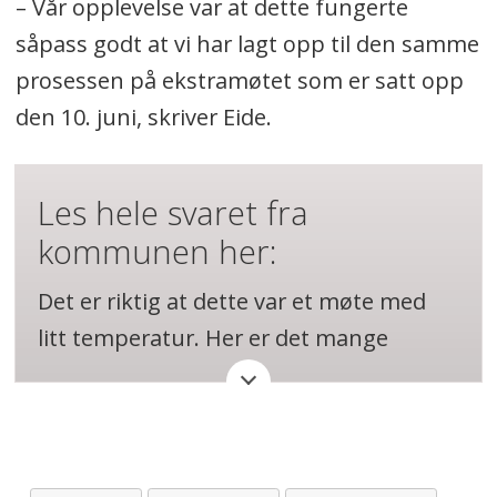
– Vår opplevelse var at dette fungerte
såpass godt at vi har lagt opp til den samme
prosessen på ekstramøtet som er satt opp
den 10. juni, skriver Eide.
Les hele svaret fra
kommunen her:
Det er riktig at dette var et møte med
litt temperatur. Her er det mange
engasjerte innbyggere og mange
spørsmål og kommentarer.
Nettopp fordi det er mange som