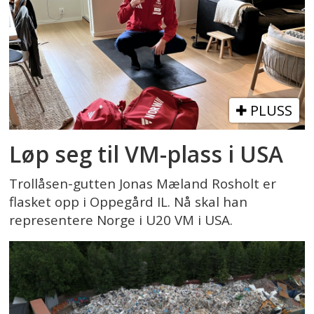
PLUSS
Løp seg til VM-plass i USA
Trollåsen-gutten Jonas Mæland Rosholt er
flasket opp i Oppegård IL. Nå skal han
representere Norge i U20 VM i USA.