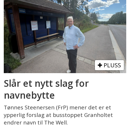
PLUSS
Slår et nytt slag for
navnebytte
Tønnes Steenersen (FrP) mener det er et
ypperlig forslag at busstoppet Granholtet
endrer navn til The Well.