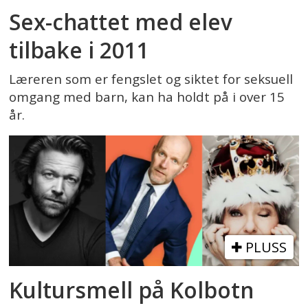
Sex-chattet med elev
tilbake i 2011
Læreren som er fengslet og siktet for seksuell
omgang med barn, kan ha holdt på i over 15
år.
PLUSS
Kultursmell på Kolbotn