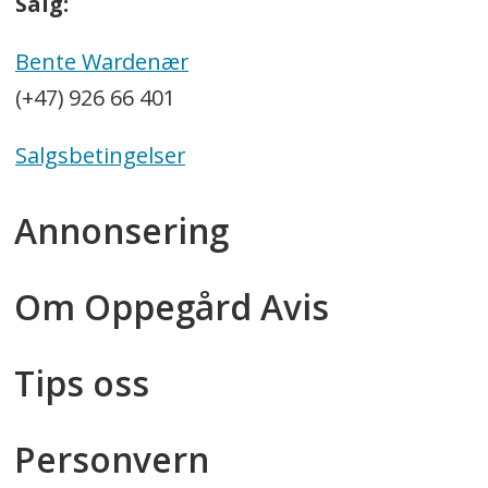
Salg:
Bente Wardenær
(+47) 926 66 401
Salgsbetingelser
Annonsering
Om Oppegård Avis
Tips oss
Personvern