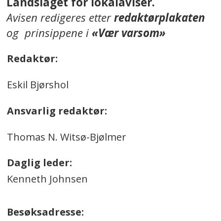
Landslaget for lokalaviser.
Avisen redigeres etter
redaktørplakaten
og prinsippene i
«Vær varsom»
Redaktør:
Eskil Bjørshol
Ansvarlig redaktør:
Thomas N. Witsø-Bjølmer
Daglig leder:
Kenneth Johnsen
Besøksadresse: