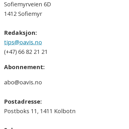
Sofiemyrveien 6D
1412 Sofiemyr
Redaksjon:
tips@oavis.no
(+47) 66 82 21 21
Abonnement:
abo@oavis.no
Postadresse:
Postboks 11, 1411 Kolbotn