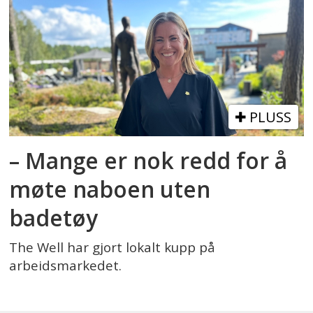
PLUSS
– Mange er nok redd for å
møte naboen uten
badetøy
The Well har gjort lokalt kupp på
arbeidsmarkedet.