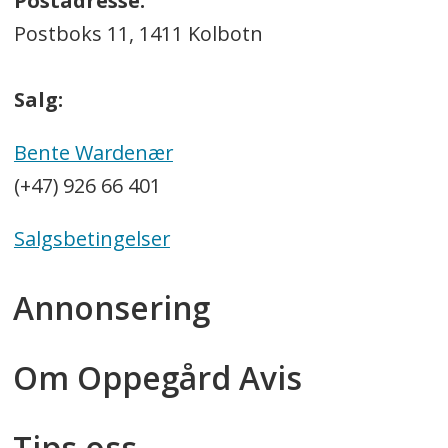
Postadresse:
Postboks 11, 1411 Kolbotn
Salg:
Bente Wardenær
(+47) 926 66 401
Salgsbetingelser
Annonsering
Om Oppegård Avis
Tips oss