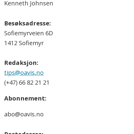
Kenneth Johnsen
Besøksadresse:
Sofiemyrveien 6D
1412 Sofiemyr
Redaksjon:
tips@oavis.no
(+47) 66 82 21 21
Abonnement:
abo@oavis.no