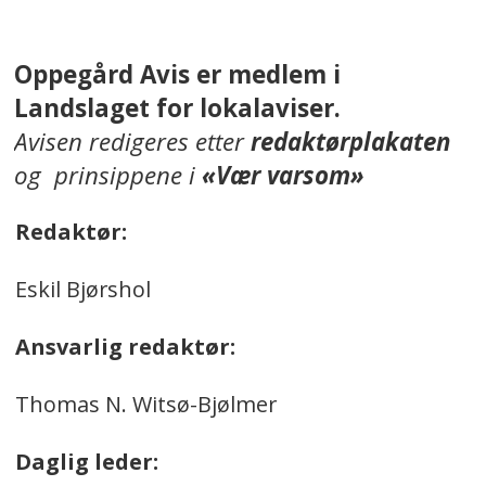
Oppegård Avis er medlem i
Landslaget for lokalaviser.
Avisen redigeres etter
redaktørplakaten
og prinsippene i
«Vær varsom»
Redaktør:
Eskil Bjørshol
Ansvarlig redaktør:
Thomas N. Witsø-Bjølmer
Daglig leder: