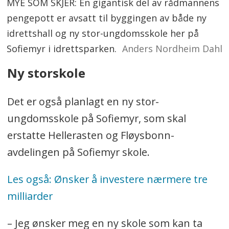
MYE SOM SKJER: En gigantisk del av rådmannens
pengepott er avsatt til byggingen av både ny
idrettshall og ny stor-ungdomsskole her på
Sofiemyr i idrettsparken.
Anders Nordheim Dahl
Ny storskole
Det er også planlagt en ny stor-
ungdomsskole på Sofiemyr, som skal
erstatte Hellerasten og Fløysbonn-
avdelingen på Sofiemyr skole.
Les også: Ønsker å investere nærmere tre
milliarder
– Jeg ønsker meg en ny skole som kan ta