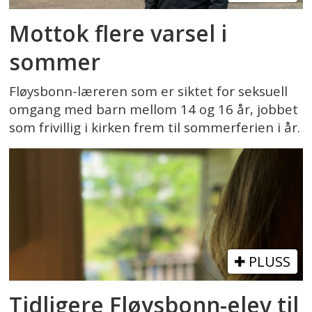
Mottok flere varsel i
sommer
Fløysbonn-læreren som er siktet for seksuell
omgang med barn mellom 14 og 16 år, jobbet
som frivillig i kirken frem til sommerferien i år.
PLUSS
Tidligere Fløysbonn-elev til