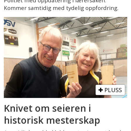
Politiet med oppdatering i lærersaken.
Kommer samtidig med tydelig oppfordring.
PLUSS
Knivet om seieren i
historisk mesterskap