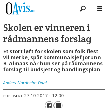
Skolen er vinneren i
rådmannens forslag
Et stort løft for skolen som folk flest
vil merke, spår kommunalsjef Jorunn
B. Almaas når hun ser på rådmannens
forslag til budsjett og handlingsplan.
Anders
Nordheim Dahl
27.10.2017 - 12:00
PUBLISERT