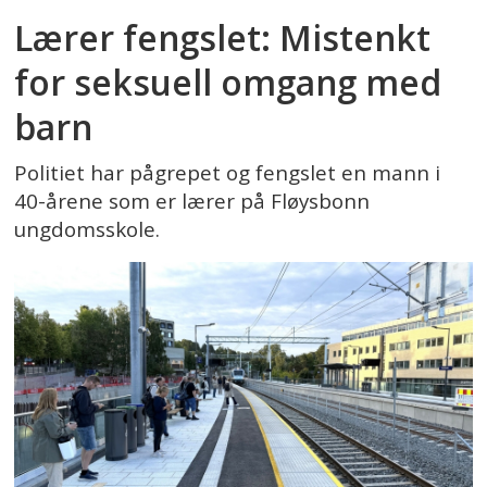
Lærer fengslet: Mistenkt
for seksuell omgang med
barn
Politiet har pågrepet og fengslet en mann i
40-årene som er lærer på Fløysbonn
ungdomsskole.