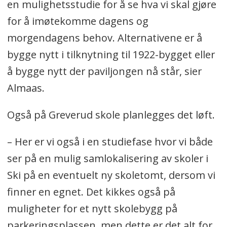
en mulighetsstudie for å se hva vi skal gjøre
for å imøtekomme dagens og
morgendagens behov. Alternativene er å
bygge nytt i tilknytning til 1922-bygget eller
å bygge nytt der paviljongen nå står, sier
Almaas.
Også på Greverud skole planlegges det løft.
– Her er vi også i en studiefase hvor vi både
ser på en mulig samlokalisering av skoler i
Ski på en eventuelt ny skoletomt, dersom vi
finner en egnet. Det kikkes også på
muligheter for et nytt skolebygg på
parkeringsplassen, men dette er det alt for