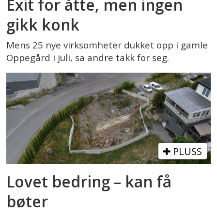
Exit for åtte, men ingen
gikk konk
Mens 25 nye virksomheter dukket opp i gamle
Oppegård i juli, sa andre takk for seg.
PLUSS
Lovet bedring – kan få
bøter