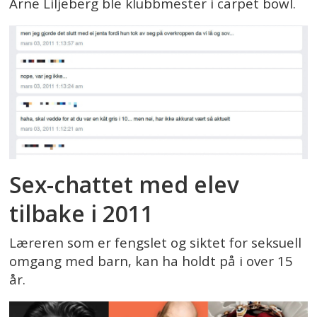
Arne Liljeberg ble klubbmester i carpet bowl.
Sex-chattet med elev
tilbake i 2011
Læreren som er fengslet og siktet for seksuell
omgang med barn, kan ha holdt på i over 15
år.