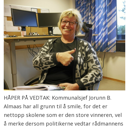
HÅPER PÅ VEDTAK: Kommunalsjef Jorunn B.
Almaas har all grunn til å smile, for det er
nettopp skolene som er den store vinneren, vel
å merke dersom politikerne vedtar rådmannens