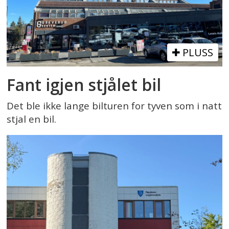
PLUSS
Fant igjen stjålet bil
Det ble ikke lange bilturen for tyven som i natt
stjal en bil.