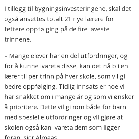
I tillegg til bygningsinvesteringene, skal det
også ansettes totalt 21 nye lærere for
tettere oppfølging på de fire laveste
trinnene.
– Mange elever har en del utfordringer, og
for å kunne ivareta disse, kan det nå bli en
lærer til per trinn på hver skole, som vil gi
bedre oppfølging. Tidlig innsats er noe vi
har snakket om i mange år og som vi ønsker
å prioritere. Dette vil gi rom både for barn
med spesielle utfordringer og vil gjøre at
skolen også kan ivareta dem som ligger
foran, sier Almaas.