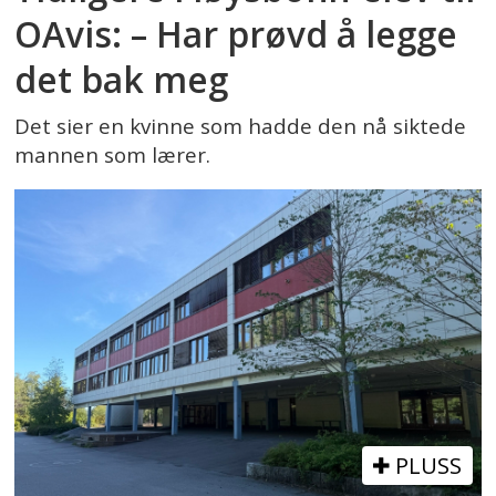
OAvis: – Har prøvd å legge
det bak meg
Det sier en kvinne som hadde den nå siktede
mannen som lærer.
PLUSS