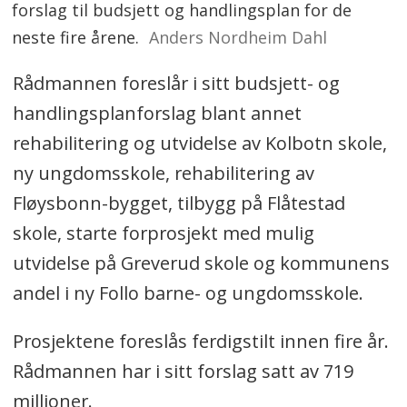
forslag til budsjett og handlingsplan for de
neste fire årene.
Anders Nordheim Dahl
Rådmannen foreslår i sitt budsjett- og
handlingsplanforslag blant annet
rehabilitering og utvidelse av Kolbotn skole,
ny ungdomsskole, rehabilitering av
Fløysbonn-bygget, tilbygg på Flåtestad
skole, starte forprosjekt med mulig
utvidelse på Greverud skole og kommunens
andel i ny Follo barne- og ungdomsskole.
Prosjektene foreslås ferdigstilt innen fire år.
Rådmannen har i sitt forslag satt av 719
millioner.