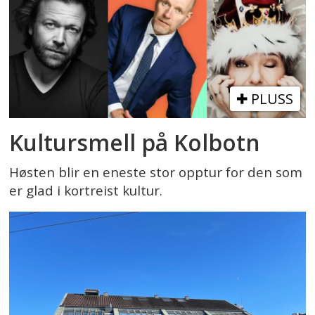
PLUSS
Kultursmell på Kolbotn
Høsten blir en eneste stor opptur for den som
er glad i kortreist kultur.