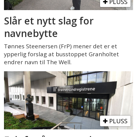
PLUSS
Slår et nytt slag for
navnebytte
Tønnes Steenersen (FrP) mener det er et
ypperlig forslag at busstoppet Granholtet
endrer navn til The Well.
PLUSS