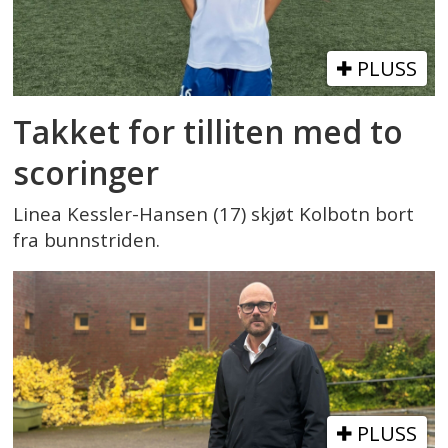
PLUSS
Takket for tilliten med to
scoringer
Linea Kessler-Hansen (17) skjøt Kolbotn bort
fra bunnstriden.
PLUSS