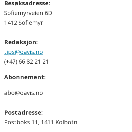
Besøksadresse:
Sofiemyrveien 6D
1412 Sofiemyr
Redaksjon:
tips@oavis.no
(+47) 66 82 21 21
Abonnement:
abo@oavis.no
Postadresse:
Postboks 11, 1411 Kolbotn