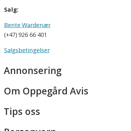
Salg:
Bente Wardenær
(+47) 926 66 401
Salgsbetingelser
Annonsering
Om Oppegård Avis
Tips oss