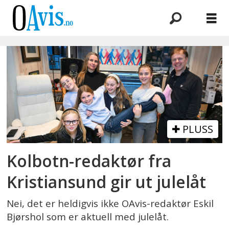
Emne:
julesang
PLUSS
Kolbotn-redaktør fra
Kristiansund gir ut julelåt
Nei, det er heldigvis ikke OAvis-redaktør Eskil
Bjørshol som er aktuell med julelåt.