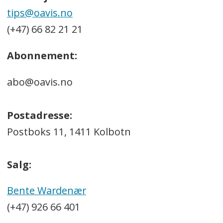
tips@oavis.no
(+47) 66 82 21 21
Abonnement:
abo@oavis.no
Postadresse:
Postboks 11, 1411 Kolbotn
Salg:
Bente Wardenær
(+47) 926 66 401