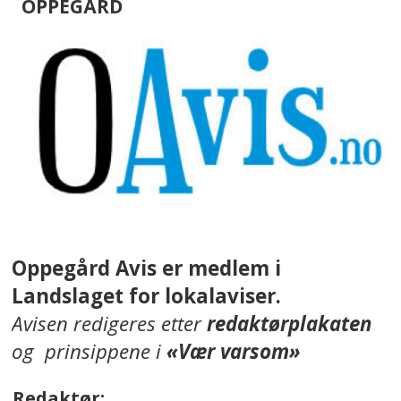
OPPEGÅRD
Oppegård Avis er medlem i
Landslaget for lokalaviser.
Avisen redigeres etter
redaktørplakaten
og prinsippene i
«Vær varsom»
Redaktør: