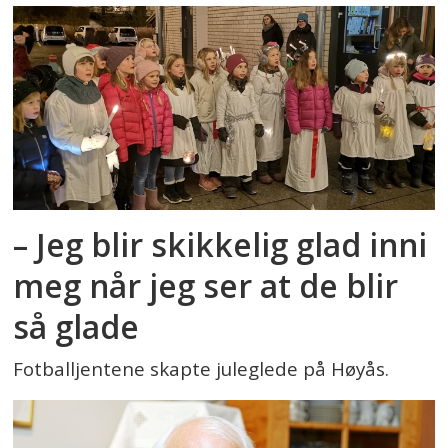
– Jeg blir skikkelig glad inni
meg når jeg ser at de blir
så glade
Fotballjentene skapte juleglede på Høyås.