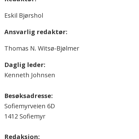
Eskil Bjørshol
Ansvarlig redaktør:
Thomas N. Witsø-Bjølmer
Daglig leder:
Kenneth Johnsen
Besøksadresse:
Sofiemyrveien 6D
1412 Sofiemyr
Redaksjon: