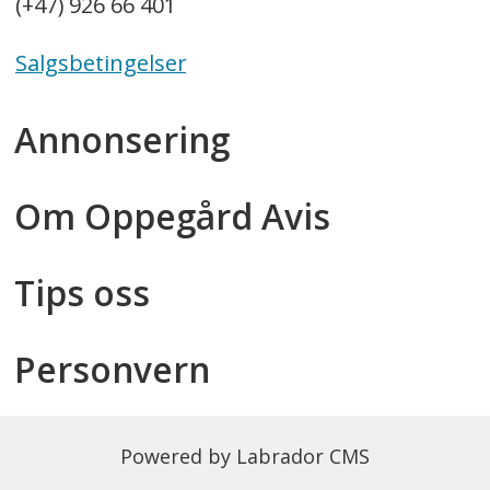
(+47) 926 66 401
Salgsbetingelser
Annonsering
Om Oppegård Avis
Tips oss
Personvern
Powered by Labrador CMS