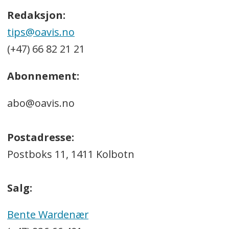
Redaksjon:
tips@oavis.no
(+47) 66 82 21 21
Abonnement:
abo@oavis.no
Postadresse:
Postboks 11, 1411 Kolbotn
Salg:
Bente Wardenær