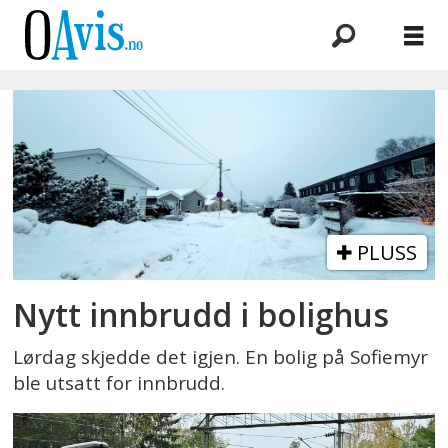
Emne:
kameraovervåkning
PLUSS
Nytt innbrudd i bolighus
Lørdag skjedde det igjen. En bolig på Sofiemyr
ble utsatt for innbrudd.