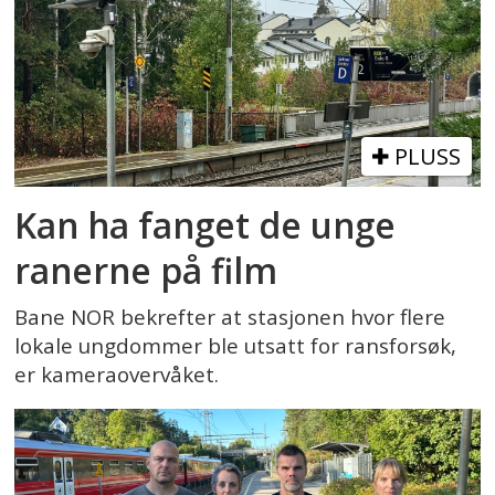
PLUSS
Kan ha fanget de unge
ranerne på film
Bane NOR bekrefter at stasjonen hvor flere
lokale ungdommer ble utsatt for ransforsøk,
er kameraovervåket.