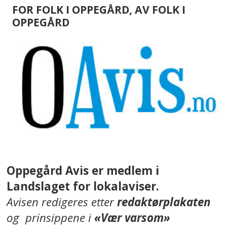
FOR FOLK I OPPEGÅRD, AV FOLK I
OPPEGÅRD
Oppegård Avis er medlem i
Landslaget for lokalaviser.
Avisen redigeres etter
redaktørplakaten
og prinsippene i
«Vær varsom»