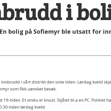
nbrudd i bol
En bolig på Sofiemyr ble utsatt for i
nnbrudd i vårt distrikt den siste tiden. Lørdag kveld sk
iemyr som fikk uønsket besøk.
d 19-tiden. Et vindu er knust. Stjålet bl.a en PC. Politie
0.30-tiden lørdag kveld.