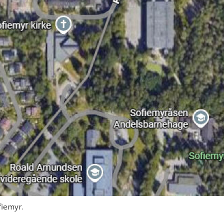
fiemyr.