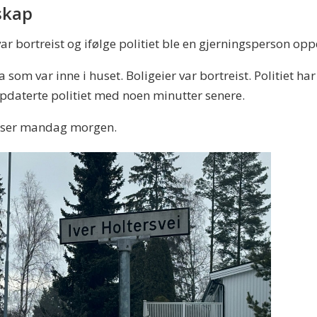
skap
r bortreist og ifølge politiet ble en gjerningsperson op
om var inne i huset. Boligeier var bortreist. Politiet har 
pdaterte politiet med noen minutter senere.
delser mandag morgen.