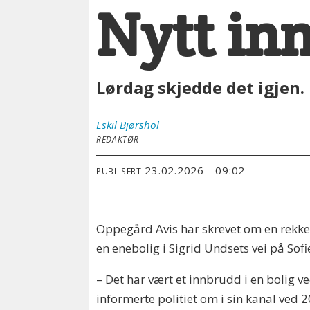
Nytt in
Lørdag skjedde det igjen. 
Eskil
Bjørshol
REDAKTØR
23.02.2026 - 09:02
PUBLISERT
Oppegård Avis har skrevet om en rekke i
en enebolig i Sigrid Undsets vei på Sof
– Det har vært et innbrudd i en bolig ve
informerte politiet om i sin kanal ved 2