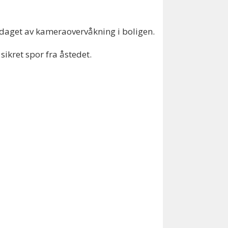
pdaget av kameraovervåkning i boligen.
sikret spor fra åstedet.