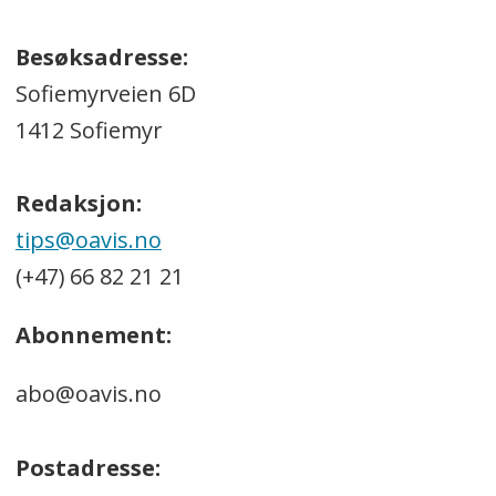
Besøksadresse:
Sofiemyrveien 6D
1412 Sofiemyr
Redaksjon:
tips@oavis.no
(+47) 66 82 21 21
Abonnement:
abo@oavis.no
Postadresse: