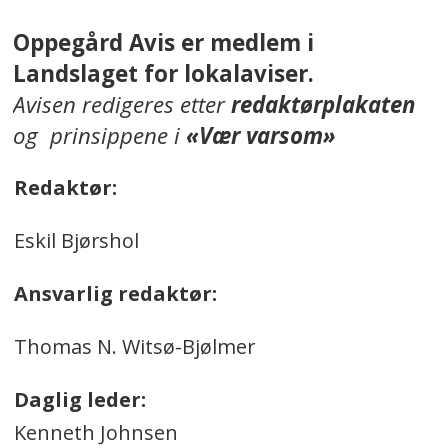
Oppegård Avis er medlem i
Landslaget for lokalaviser.
Avisen redigeres etter
redaktørplakaten
og prinsippene i
«Vær varsom»
Redaktør:
Eskil Bjørshol
Ansvarlig redaktør:
Thomas N. Witsø-Bjølmer
Daglig leder:
Kenneth Johnsen