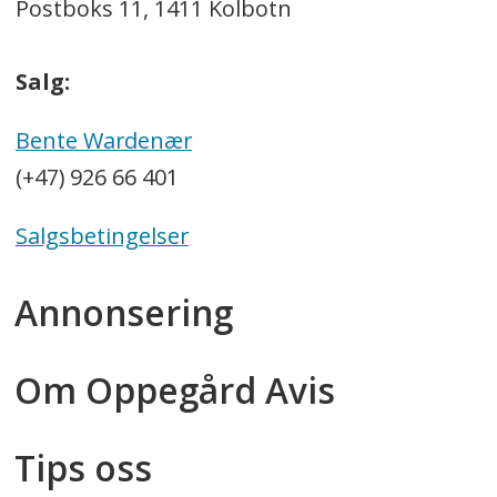
Postboks 11, 1411 Kolbotn
Salg:
Bente Wardenær
(+47) 926 66 401
Salgsbetingelser
Annonsering
Om Oppegård Avis
Tips oss