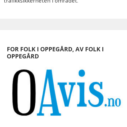
trafikksikkerheten i området.
FOR FOLK I OPPEGÅRD, AV FOLK I
OPPEGÅRD