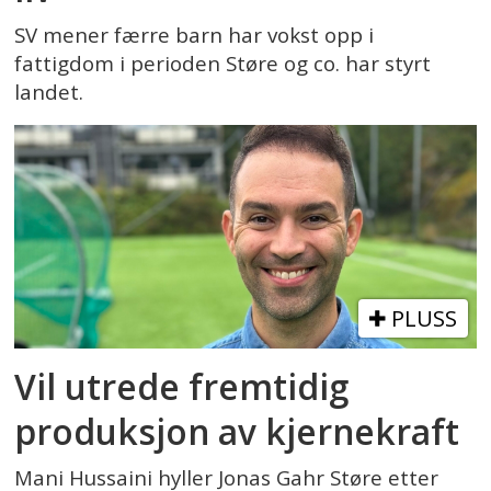
SV mener færre barn har vokst opp i
fattigdom i perioden Støre og co. har styrt
landet.
PLUSS
Vil utrede fremtidig
produksjon av kjernekraft
Mani Hussaini hyller Jonas Gahr Støre etter