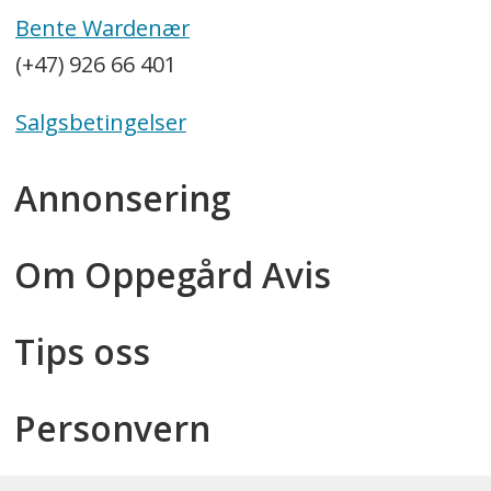
Bente Wardenær
(+47) 926 66 401
Salgsbetingelser
Annonsering
Om Oppegård Avis
Tips oss
Personvern