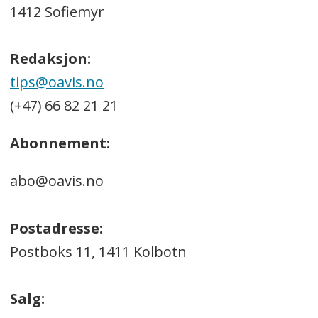
1412 Sofiemyr
Redaksjon:
tips@oavis.no
(+47) 66 82 21 21
Abonnement:
abo@oavis.no
Postadresse:
Postboks 11, 1411 Kolbotn
Salg: