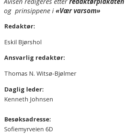
Avisen redigeres etter
redaktørplakaten
og prinsippene i
«Vær varsom»
Redaktør:
Eskil Bjørshol
Ansvarlig redaktør:
Thomas N. Witsø-Bjølmer
Daglig leder:
Kenneth Johnsen
Besøksadresse:
Sofiemyrveien 6D