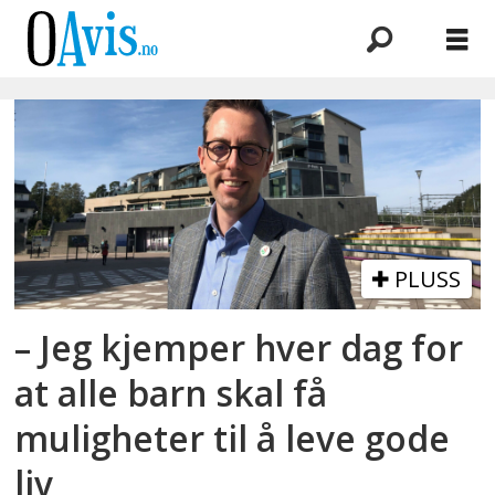
Emne:
kjernekraft
PLUSS
– Jeg kjemper hver dag for
at alle barn skal få
muligheter til å leve gode
liv