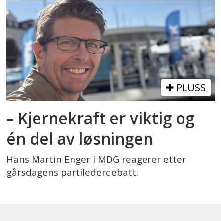
PLUSS
– Kjernekraft er viktig og
én del av løsningen
Hans Martin Enger i MDG reagerer etter
gårsdagens partilederdebatt.