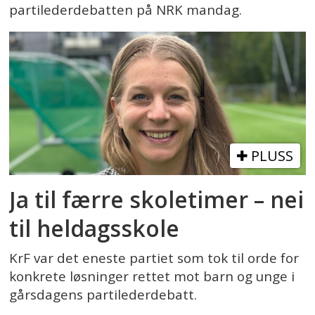
partilederdebatten på NRK mandag.
PLUSS
Ja til færre skoletimer – nei
til heldagsskole
KrF var det eneste partiet som tok til orde for
konkrete løsninger rettet mot barn og unge i
gårsdagens partilederdebatt.