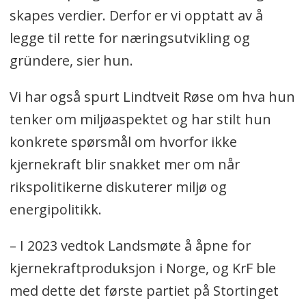
skapes verdier. Derfor er vi opptatt av å
legge til rette for næringsutvikling og
gründere, sier hun.
Vi har også spurt Lindtveit Røse om hva hun
tenker om miljøaspektet og har stilt hun
konkrete spørsmål om hvorfor ikke
kjernekraft blir snakket mer om når
rikspolitikerne diskuterer miljø og
energipolitikk.
– I 2023 vedtok Landsmøte å åpne for
kjernekraftproduksjon i Norge, og KrF ble
med dette det første partiet på Stortinget