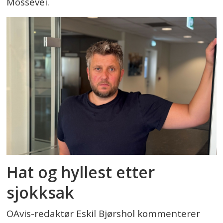
Mossevei.
Hat og hyllest etter
sjokksak
OAvis-redaktør Eskil Bjørshol kommenterer