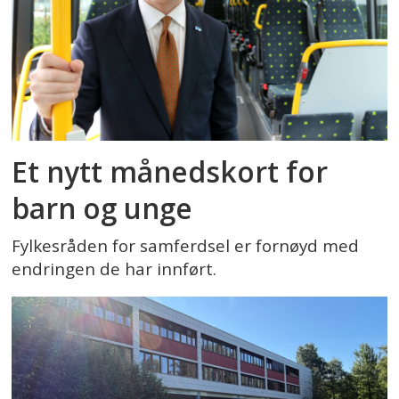
Et nytt månedskort for
barn og unge
Fylkesråden for samferdsel er fornøyd med
endringen de har innført.