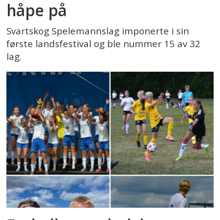
håpe på
Svartskog Spelemannslag imponerte i sin
første landsfestival og ble nummer 15 av 32
lag.