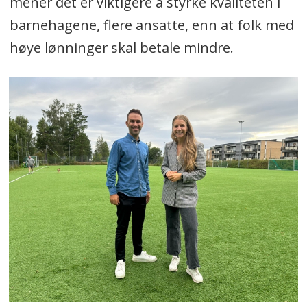
mener det er viktigere å styrke kvaliteten i
barnehagene, flere ansatte, enn at folk med
høye lønninger skal betale mindre.