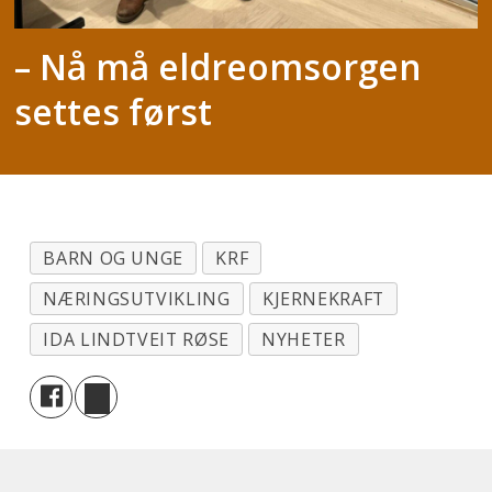
– Nå må eldreomsorgen
settes først
BARN OG UNGE
KRF
NÆRINGSUTVIKLING
KJERNEKRAFT
IDA LINDTVEIT RØSE
NYHETER