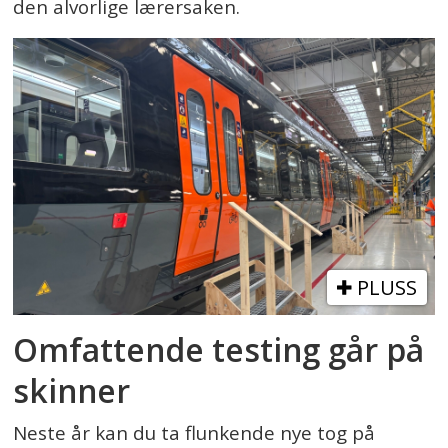
den alvorlige lærersaken.
PLUSS
Omfattende testing går på
skinner
Neste år kan du ta flunkende nye tog på