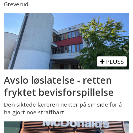
Greverud.
PLUSS
Avslo løslatelse - retten
fryktet bevisforspillelse
Den siktede læreren nekter på sin side for å
ha gjort noe straffbart.