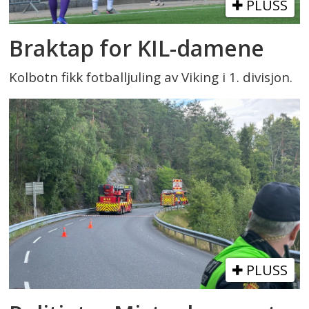
PLUSS
Braktap for KIL-damene
Kolbotn fikk fotballjuling av Viking i 1. divisjon.
PLUSS