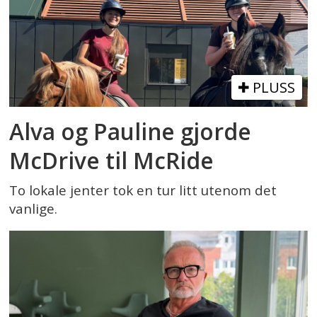
PLUSS
Alva og Pauline gjorde
McDrive til McRide
To lokale jenter tok en tur litt utenom det
vanlige.