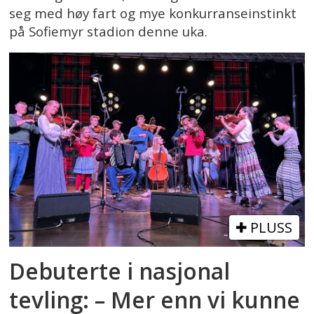
seg med høy fart og mye konkurranseinstinkt
på Sofiemyr stadion denne uka.
PLUSS
Debuterte i nasjonal
tevling: – Mer enn vi kunne