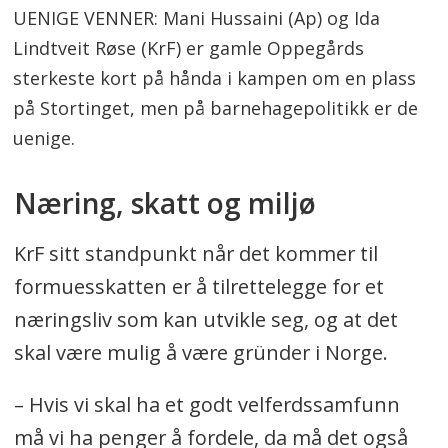
UENIGE VENNER: Mani Hussaini (Ap) og Ida
Lindtveit Røse (KrF) er gamle Oppegårds
sterkeste kort på hånda i kampen om en plass
på Stortinget, men på barnehagepolitikk er de
uenige.
Næring, skatt og miljø
KrF sitt standpunkt når det kommer til
formuesskatten er å tilrettelegge for et
næringsliv som kan utvikle seg, og at det
skal være mulig å være gründer i Norge.
– Hvis vi skal ha et godt velferdssamfunn
må vi ha penger å fordele, da må det også