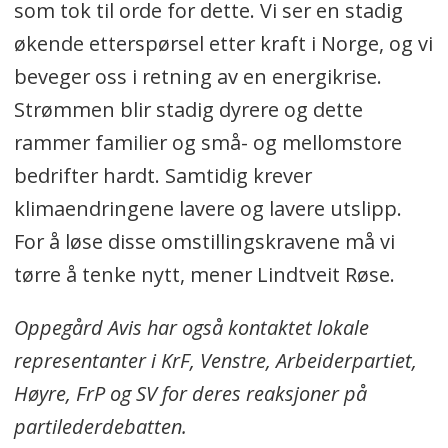
som tok til orde for dette. Vi ser en stadig
økende etterspørsel etter kraft i Norge, og vi
beveger oss i retning av en energikrise.
Strømmen blir stadig dyrere og dette
rammer familier og små- og mellomstore
bedrifter hardt. Samtidig krever
klimaendringene lavere og lavere utslipp.
For å løse disse omstillingskravene må vi
tørre å tenke nytt, mener Lindtveit Røse.
Oppegård Avis har også kontaktet lokale
representanter i KrF, Venstre, Arbeiderpartiet,
Høyre, FrP og SV for deres reaksjoner på
partilederdebatten.