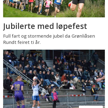
Jubilerte med løpefest
Full fart og stormende jubel da Grønliåsen
Rundt feiret ti år.