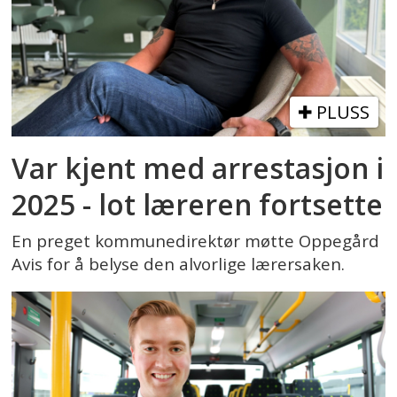
PLUSS
Var kjent med arrestasjon i
2025 - lot læreren fortsette
En preget kommunedirektør møtte Oppegård
Avis for å belyse den alvorlige lærersaken.