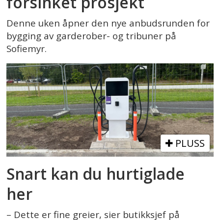
forsinket prosjekt
Denne uken åpner den nye anbudsrunden for
bygging av garderober- og tribuner på
Sofiemyr.
PLUSS
Snart kan du hurtiglade
her
– Dette er fine greier, sier butikksjef på