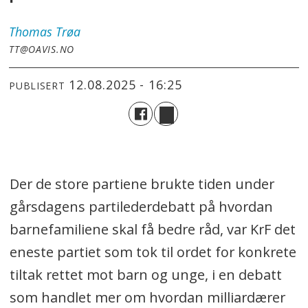
Thomas
Trøa
TT@OAVIS.NO
12.08.2025 - 16:25
PUBLISERT
Der de store partiene brukte tiden under
gårsdagens partilederdebatt på hvordan
barnefamiliene skal få bedre råd, var KrF det
eneste partiet som tok til ordet for konkrete
tiltak rettet mot barn og unge, i en debatt
som handlet mer om hvordan milliardærer