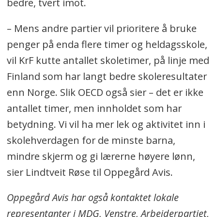
bedre, tvert imot.
– Mens andre partier vil prioritere å bruke
penger på enda flere timer og heldagsskole,
vil KrF kutte antallet skoletimer, på linje med
Finland som har langt bedre skoleresultater
enn Norge. Slik OECD også sier – det er ikke
antallet timer, men innholdet som har
betydning. Vi vil ha mer lek og aktivitet inn i
skolehverdagen for de minste barna,
mindre skjerm og gi lærerne høyere lønn,
sier Lindtveit Røse til Oppegård Avis.
Oppegård Avis har også kontaktet lokale
representanter i MDG, Venstre, Arbeiderpartiet,