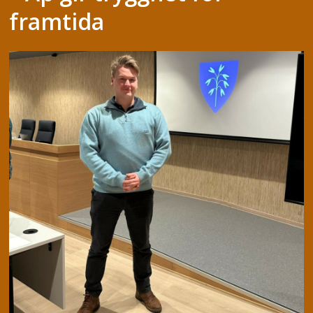
framtida