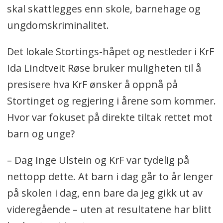
skal skattlegges enn skole, barnehage og
ungdomskriminalitet.
Det lokale Stortings-håpet og nestleder i KrF
Ida Lindtveit Røse bruker muligheten til å
presisere hva KrF ønsker å oppnå på
Stortinget og regjering i årene som kommer.
Hvor var fokuset på direkte tiltak rettet mot
barn og unge?
– Dag Inge Ulstein og KrF var tydelig på
nettopp dette. At barn i dag går to år lenger
på skolen i dag, enn bare da jeg gikk ut av
videregående – uten at resultatene har blitt