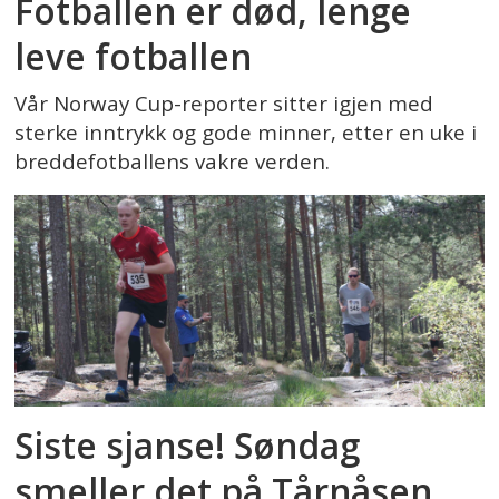
Fotballen er død, lenge
leve fotballen
Vår Norway Cup-reporter sitter igjen med
sterke inntrykk og gode minner, etter en uke i
breddefotballens vakre verden.
Siste sjanse! Søndag
smeller det på Tårnåsen