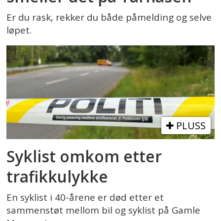
Er du rask, rekker du både påmelding og selve
løpet.
PLUSS
Syklist omkom etter
trafikkulykke
En syklist i 40-årene er død etter et
sammenstøt mellom bil og syklist på Gamle