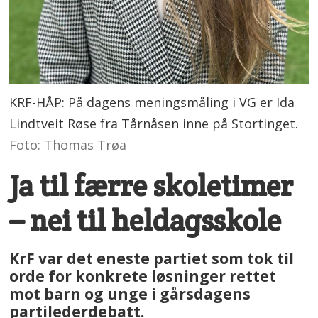
KRF-HÅP: På dagens meningsmåling i VG er Ida
Lindtveit Røse fra Tårnåsen inne på Stortinget.
Foto: Thomas Trøa
Ja til færre skoletimer
– nei til heldagsskole
KrF var det eneste partiet som tok til
orde for konkrete løsninger rettet
mot barn og unge i gårsdagens
partilederdebatt.