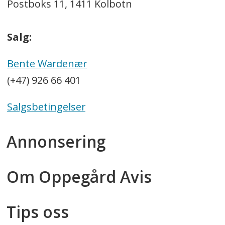
Postboks 11, 1411 Kolbotn
Salg:
Bente Wardenær
(+47) 926 66 401
Salgsbetingelser
Annonsering
Om Oppegård Avis
Tips oss