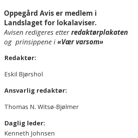
Oppegård Avis er medlem i
Landslaget for lokalaviser.
Avisen redigeres etter
redaktørplakaten
og prinsippene i
«Vær varsom»
Redaktør:
Eskil Bjørshol
Ansvarlig redaktør:
Thomas N. Witsø-Bjølmer
Daglig leder:
Kenneth Johnsen