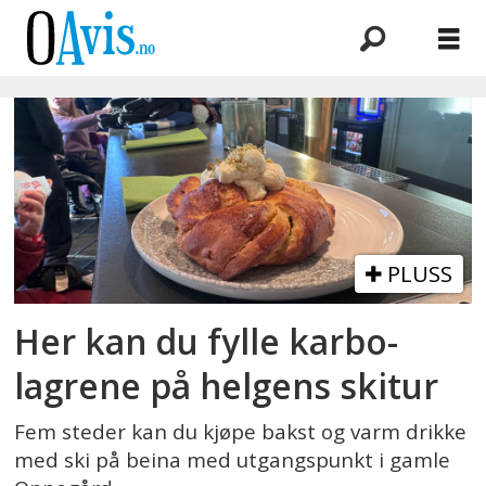
Emne:
kloppabua
PLUSS
Her kan du fylle karbo-
lagrene på helgens skitur
Fem steder kan du kjøpe bakst og varm drikke
med ski på beina med utgangspunkt i gamle