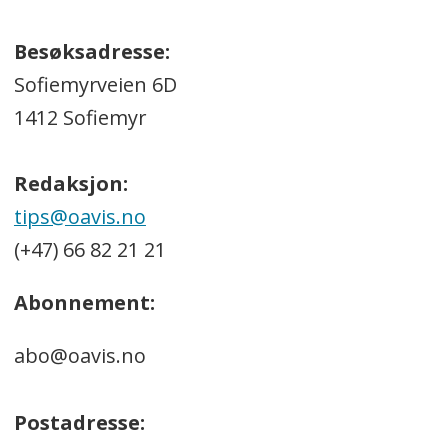
Besøksadresse:
Sofiemyrveien 6D
1412 Sofiemyr
Redaksjon:
tips@oavis.no
(+47) 66 82 21 21
Abonnement:
abo@oavis.no
Postadresse: