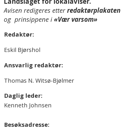
Landslaget for lokalaviser.
Avisen redigeres etter
redaktørplakaten
og prinsippene i
«Vær varsom»
Redaktør:
Eskil Bjørshol
Ansvarlig redaktør:
Thomas N. Witsø-Bjølmer
Daglig leder:
Kenneth Johnsen
Besøksadresse: