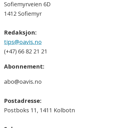
Sofiemyrveien 6D
1412 Sofiemyr
Redaksjon:
tips@oavis.no
(+47) 66 82 21 21
Abonnement:
abo@oavis.no
Postadresse:
Postboks 11, 1411 Kolbotn