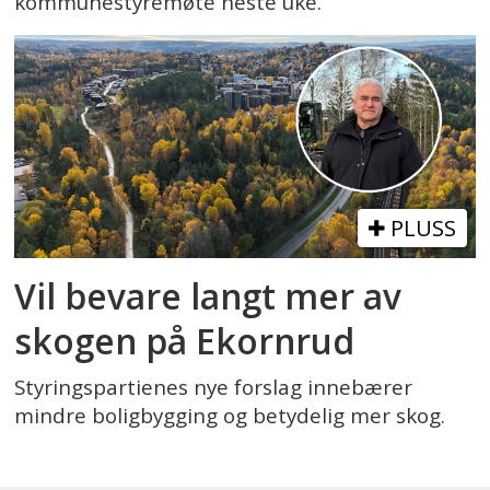
kommunestyremøte neste uke.
PLUSS
Vil bevare langt mer av
skogen på Ekornrud
Styringspartienes nye forslag innebærer
mindre boligbygging og betydelig mer skog.