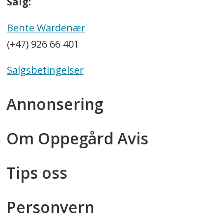
Salg:
Bente Wardenær
(+47) 926 66 401
Salgsbetingelser
Annonsering
Om Oppegård Avis
Tips oss
Personvern