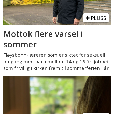
PLUSS
Mottok flere varsel i
sommer
Fløysbonn-læreren som er siktet for seksuell
omgang med barn mellom 14 og 16 år, jobbet
som frivillig i kirken frem til sommerferien i år.