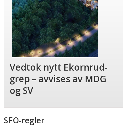
Vedtok nytt Ekornrud-
grep – avvises av MDG
og SV
SFO-regler