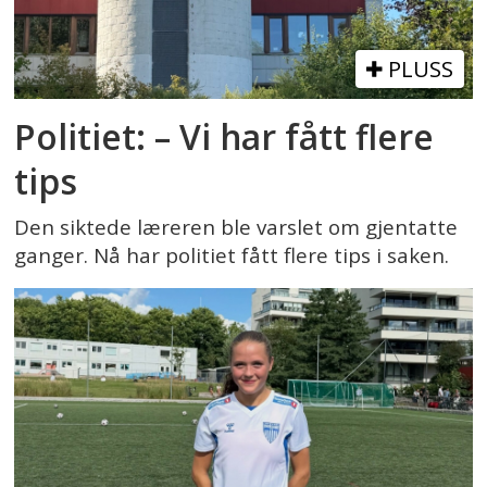
PLUSS
Politiet: – Vi har fått flere
tips
Den siktede læreren ble varslet om gjentatte
ganger. Nå har politiet fått flere tips i saken.