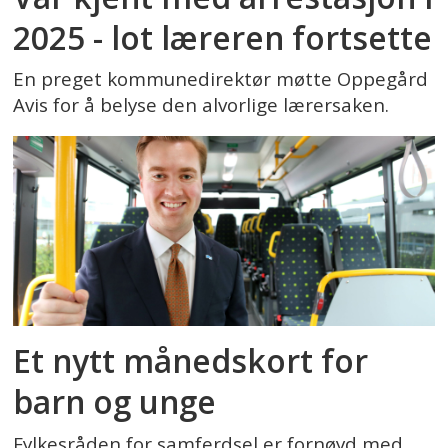
2025 - lot læreren fortsette
En preget kommunedirektør møtte Oppegård
Avis for å belyse den alvorlige lærersaken.
Et nytt månedskort for
barn og unge
Fylkesråden for samferdsel er fornøyd med