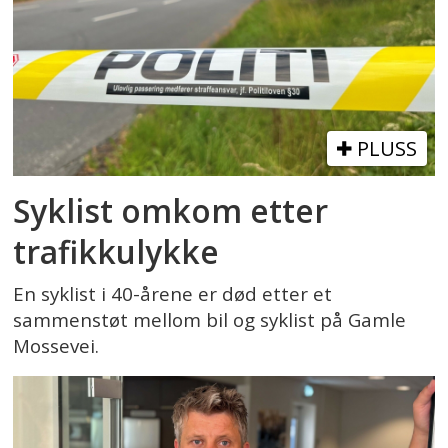
PLUSS
Syklist omkom etter
trafikkulykke
En syklist i 40-årene er død etter et
sammenstøt mellom bil og syklist på Gamle
Mossevei.