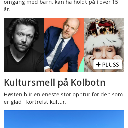
omgang med barn, kan ha holdt på i over 15
år.
PLUSS
Kultursmell på Kolbotn
Høsten blir en eneste stor opptur for den som
er glad i kortreist kultur.