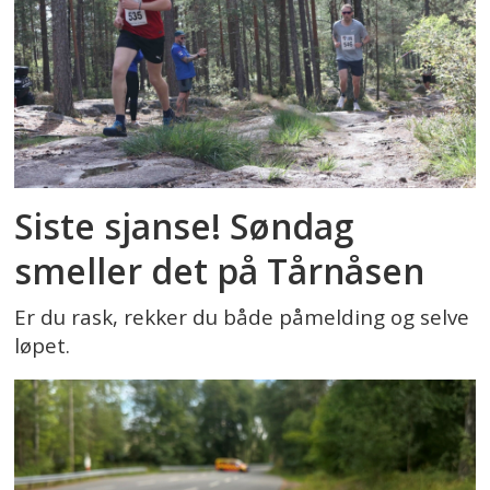
Siste sjanse! Søndag
smeller det på Tårnåsen
Er du rask, rekker du både påmelding og selve
løpet.