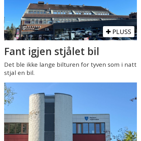
PLUSS
Fant igjen stjålet bil
Det ble ikke lange bilturen for tyven som i natt
stjal en bil.