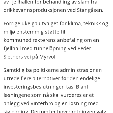
av fjellhallen for behandling av slam fra
drikkevannsproduksjonen ved Stangåsen.
Forrige uke ga utvalget for klima, teknikk og
miljø enstemmig støtte til
kommunedirektørens anbefaling om en
fjellhall med tunnelåpning ved Peder
Sletners vei på Myrvoll.
Samtidig ba politikerne administrasjonen
utrede flere alternativer før den endelige
investeringsbeslutningen tas. Blant
løsningene som nå skal vurderes er et
anlegg ved Vinterbro og en løsning med
sjøledning. Dermed er hovedretningen valgt,