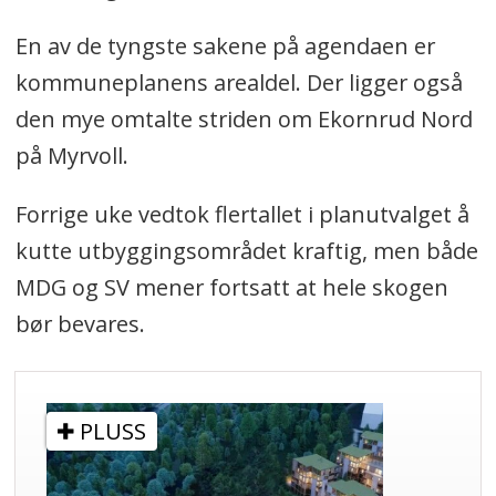
En av de tyngste sakene på agendaen er
kommuneplanens arealdel. Der ligger også
den mye omtalte striden om Ekornrud Nord
på Myrvoll.
Forrige uke vedtok flertallet i planutvalget å
kutte utbyggingsområdet kraftig, men både
MDG og SV mener fortsatt at hele skogen
bør bevares.
PLUSS