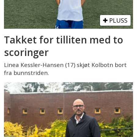
PLUSS
Takket for tilliten med to
scoringer
Linea Kessler-Hansen (17) skjøt Kolbotn bort
fra bunnstriden.