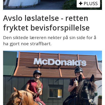
PLUSS
Avslo løslatelse - retten
fryktet bevisforspillelse
Den siktede læreren nekter på sin side for å
ha gjort noe straffbart.