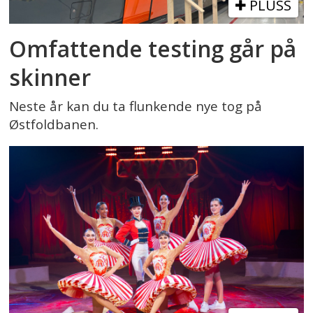
PLUSS
Omfattende testing går på
skinner
Neste år kan du ta flunkende nye tog på
Østfoldbanen.