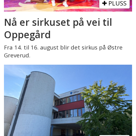
PLUSS
Nå er sirkuset på vei til
Oppegård
Fra 14. til 16. august blir det sirkus på Østre
Greverud.