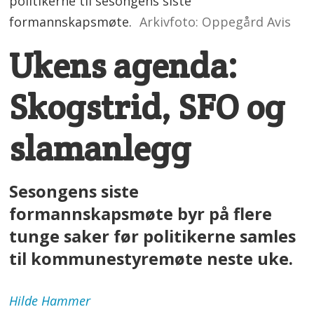
politikerne til sesongens siste
formannskapsmøte.
Arkivfoto: Oppegård Avis
Ukens agenda:
Skogstrid, SFO og
slamanlegg
Sesongens siste
formannskapsmøte byr på flere
tunge saker før politikerne samles
til kommunestyremøte neste uke.
Hilde
Hammer