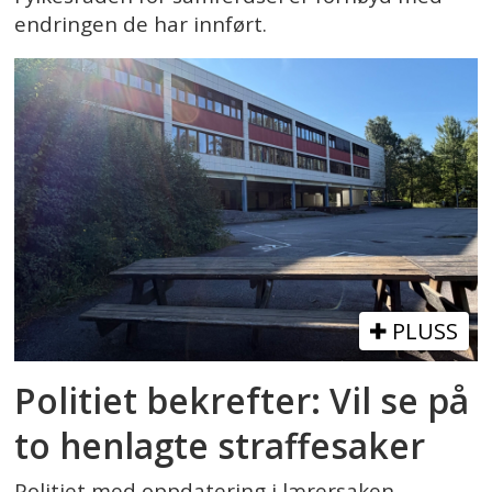
endringen de har innført.
PLUSS
Politiet bekrefter: Vil se på
to henlagte straffesaker
Politiet med oppdatering i lærersaken.