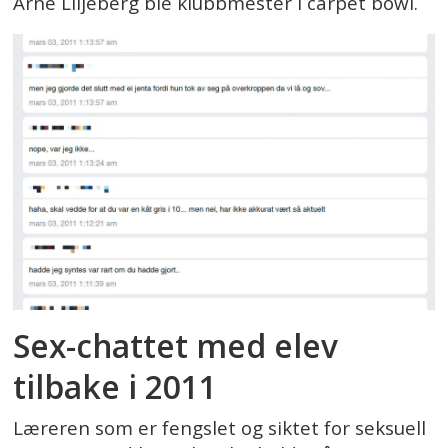
Arne Liljeberg ble klubbmester i carpet bowl.
Sex-chattet med elev
tilbake i 2011
Læreren som er fengslet og siktet for seksuell