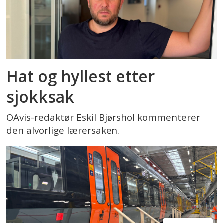
Hat og hyllest etter
sjokksak
OAvis-redaktør Eskil Bjørshol kommenterer
den alvorlige lærersaken.