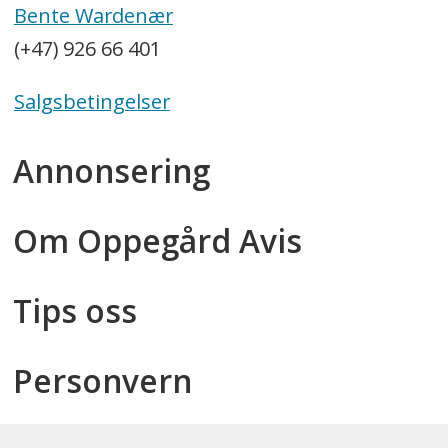
Bente Wardenær
(+47) 926 66 401
Salgsbetingelser
Annonsering
Om Oppegård Avis
Tips oss
Personvern