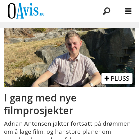
Emne:
kortfilm
PLUSS
I gang med nye
filmprosjekter
Adrian Antonsen jakter fortsatt på drømmen
om å lage film, og har store planer om