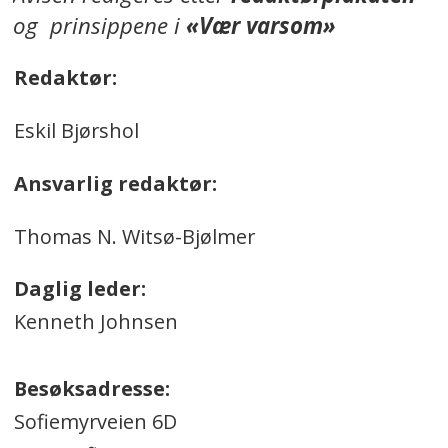
og prinsippene i
«Vær varsom»
Redaktør:
Eskil Bjørshol
Ansvarlig redaktør:
Thomas N. Witsø-Bjølmer
Daglig leder:
Kenneth Johnsen
Besøksadresse:
Sofiemyrveien 6D