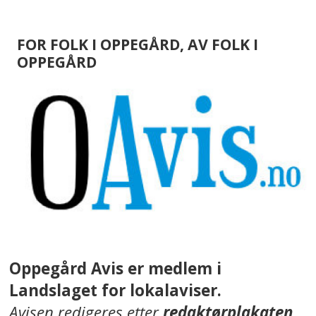
FOR FOLK I OPPEGÅRD, AV FOLK I
OPPEGÅRD
Oppegård Avis er medlem i
Landslaget for lokalaviser.
Avisen redigeres etter
redaktørplakaten