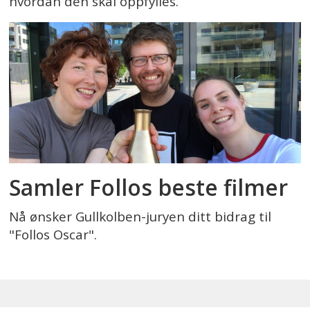
hvordan den skal oppfylles.
Samler Follos beste filmer
Nå ønsker Gullkolben-juryen ditt bidrag til
"Follos Oscar".