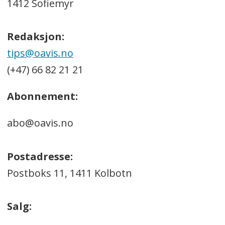
1412 Sofiemyr
Redaksjon:
tips@oavis.no
(+47) 66 82 21 21
Abonnement:
abo@oavis.no
Postadresse:
Postboks 11, 1411 Kolbotn
Salg: