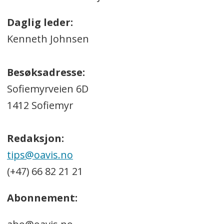
Daglig leder:
Kenneth Johnsen
Besøksadresse:
Sofiemyrveien 6D
1412 Sofiemyr
Redaksjon:
tips@oavis.no
(+47) 66 82 21 21
Abonnement: