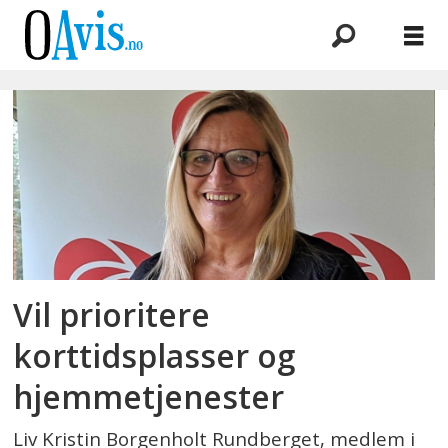
Emne:
kortidsplasser
Vil prioritere
korttidsplasser og
hjemmetjenester
Liv Kristin Borgenholt Rundberget, medlem i