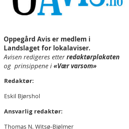
Oppegård Avis er medlem i
Landslaget for lokalaviser.
Avisen redigeres etter
redaktørplakaten
og prinsippene i
«Vær varsom»
Redaktør:
Eskil Bjørshol
Ansvarlig redaktør:
Thomas N. Witsø-Bjølmer