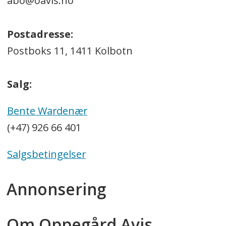
abo@oavis.no
Postadresse:
Postboks 11, 1411 Kolbotn
Salg:
Bente Wardenær
(+47) 926 66 401
Salgsbetingelser
Annonsering
Om Oppegård Avis