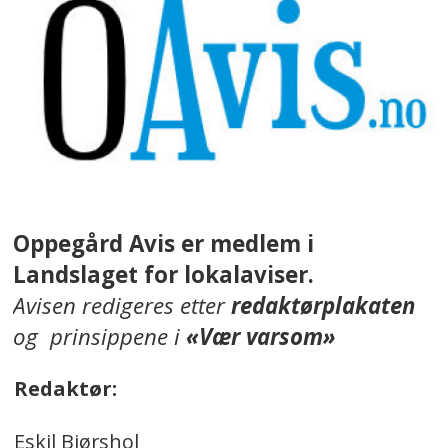
Oppegård Avis er medlem i
Landslaget for lokalaviser.
Avisen redigeres etter
redaktørplakaten
og prinsippene i
«Vær varsom»
Redaktør:
Eskil Bjørshol