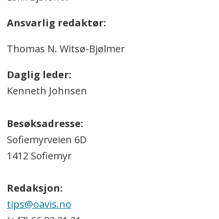
Ansvarlig redaktør:
Thomas N. Witsø-Bjølmer
Daglig leder:
Kenneth Johnsen
Besøksadresse:
Sofiemyrveien 6D
1412 Sofiemyr
Redaksjon:
tips@oavis.no