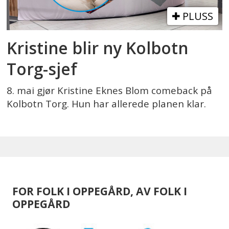
PLUSS
Kristine blir ny Kolbotn
Torg-sjef
8. mai gjør Kristine Eknes Blom comeback på
Kolbotn Torg. Hun har allerede planen klar.
FOR FOLK I OPPEGÅRD, AV FOLK I
OPPEGÅRD