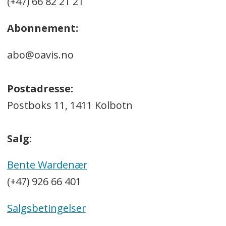
(+47) 66 82 21 21
Abonnement:
abo@oavis.no
Postadresse:
Postboks 11, 1411 Kolbotn
Salg:
Bente Wardenær
(+47) 926 66 401
Salgsbetingelser