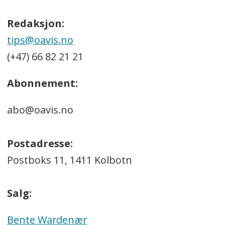
Redaksjon:
tips@oavis.no
(+47) 66 82 21 21
Abonnement:
abo@oavis.no
Postadresse:
Postboks 11, 1411 Kolbotn
Salg:
Bente Wardenær