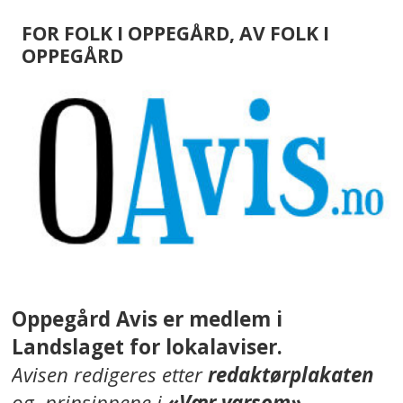
FOR FOLK I OPPEGÅRD, AV FOLK I
OPPEGÅRD
Oppegård Avis er medlem i
Landslaget for lokalaviser.
Avisen redigeres etter
redaktørplakaten
og prinsippene i
«Vær varsom»