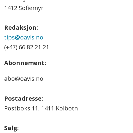
1412 Sofiemyr
Redaksjon:
tips@oavis.no
(+47) 66 82 21 21
Abonnement:
abo@oavis.no
Postadresse:
Postboks 11, 1411 Kolbotn
Salg: