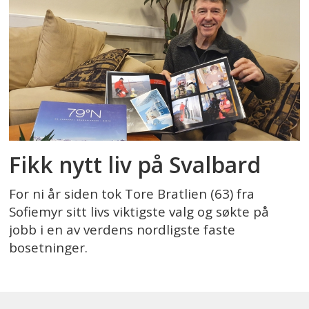
Fikk nytt liv på Svalbard
For ni år siden tok Tore Bratlien (63) fra
Sofiemyr sitt livs viktigste valg og søkte på
jobb i en av verdens nordligste faste
bosetninger.