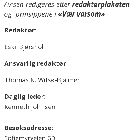
Avisen redigeres etter
redaktørplakaten
og prinsippene i
«Vær varsom»
Redaktør:
Eskil Bjørshol
Ansvarlig redaktør:
Thomas N. Witsø-Bjølmer
Daglig leder:
Kenneth Johnsen
Besøksadresse:
Sofiemyrveien 6D