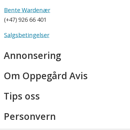
Bente Wardenær
(+47) 926 66 401
Salgsbetingelser
Annonsering
Om Oppegård Avis
Tips oss
Personvern