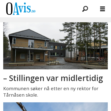
Emne:
ledig
stilling
– Stillingen var midlertidig
Kommunen søker nå etter en ny rektor for
Tårnåsen skole.